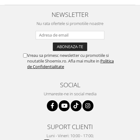
NEWSLETTER
Nu rata ofertele si promotiile noastre
Vreau sa primesc newsletter cu promotiile si
noutatile Shoemix.ro. Afla mai multe in
Politica
de Confidentialitate
SOCIAL
Urmareste-ne in social media
SUPORT CLIENTI
Luni - Vineri: 10:00 - 17:00;