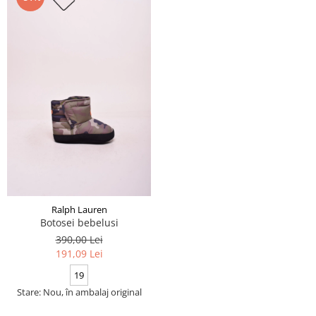
Ralph Lauren
Botosei bebelusi
390,00 Lei
191,09 Lei
19
Stare: Nou, în ambalaj original