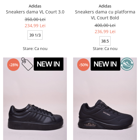
Adidas
Adidas
Sneakers dama VL Court 3.0
Sneakers dama cu platforma
VL Court Bold
350,00 Lei
400,00 Lei
234,99 Lei
236,99 Lei
39 1/3
38.5
Stare: Ca nou
Stare: Ca nou
-28%
-50%