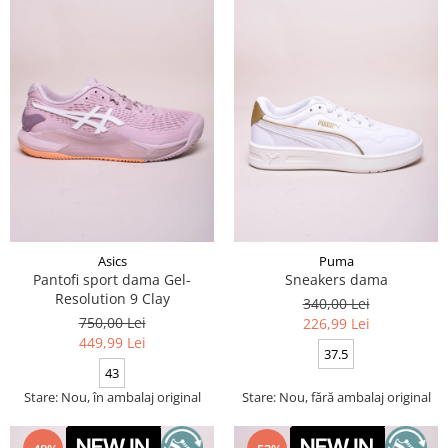
Asics
Puma
Pantofi sport dama Gel-
Sneakers dama
Resolution 9 Clay
340,00 Lei
750,00 Lei
226,99 Lei
449,99 Lei
37.5
43
Stare: Nou, în ambalaj original
Stare: Nou, fără ambalaj original