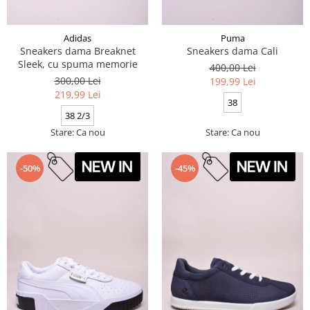
Adidas
Puma
Sneakers dama Breaknet
Sneakers dama Cali
Sleek, cu spuma memorie
400,00 Lei
300,00 Lei
199,99 Lei
219,99 Lei
38
38 2/3
Stare: Ca nou
Stare: Ca nou
-50%
-45%