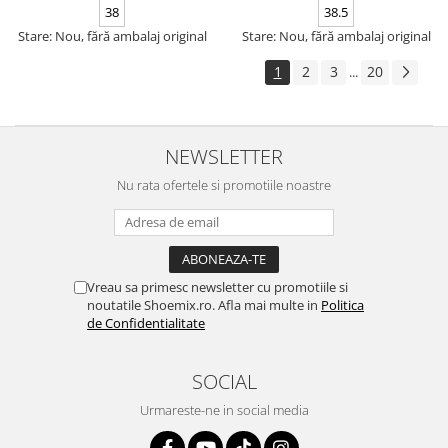
38
38.5
Stare: Nou, fără ambalaj original
Stare: Nou, fără ambalaj original
1
2
3
20
...
NEWSLETTER
Nu rata ofertele si promotiile noastre
Vreau sa primesc newsletter cu promotiile si
noutatile Shoemix.ro. Afla mai multe in
Politica
de Confidentialitate
SOCIAL
Urmareste-ne in social media