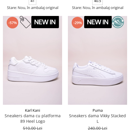
41
40.5
Stare: Nou, în ambalaj original
Stare: Nou, în ambalaj original
-57%
-29%
Karl Kani
Puma
Sneakers dama cu platforma
Sneakers dama Vikky Stacked
89 Heel Logo
L
510,00 Lei
240,00 Lei