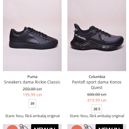
Puma
Columbia
Sneakers dama Rickie Classic
Pantofi sport dama Konos
Quest
250,00 Lei
600,00 Lei
199,99 Lei
419,99 Lei
39
38.5
Stare: Nou, fără ambalaj original
Stare: Nou, fără ambalaj original