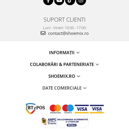
SUPORT CLIENTI
Luni - Vineri: 10:00 - 17:00;
contact@shoemix.ro
INFORMAȚII
COLABORĂRI & PARTENERIATE
SHOEMIX.RO
DATE COMERCIALE