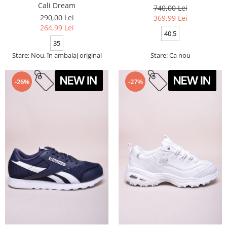
Cali Dream
740,00 Lei
290,00 Lei
369,99 Lei
264,99 Lei
40.5
35
Stare: Nou, în ambalaj original
Stare: Ca nou
-26%
-27%