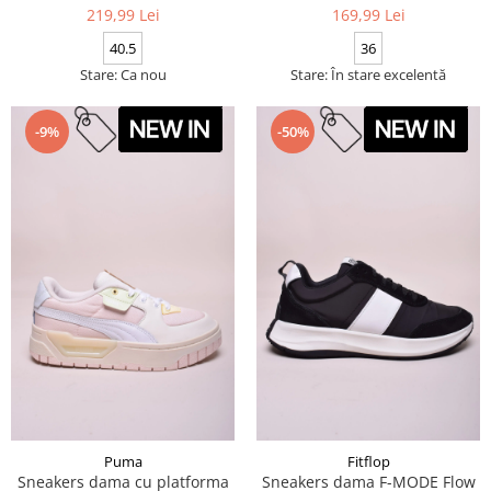
219,99 Lei
169,99 Lei
40.5
36
Stare: Ca nou
Stare: În stare excelentă
-9%
-50%
Puma
Fitflop
Sneakers dama cu platforma
Sneakers dama F-MODE Flow