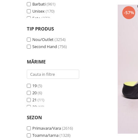
Barbati
(961)
Unisex
(170)
-57%
Fete
(273)
Baieti
(264)
TIP PRODUS
Bebelusi
(1)
Copii
Nou/Outlet
(1)
(3254)
Second Hand
(756)
MĂRIME
19
(5)
20
(6)
21
(11)
22
(18)
23
(24)
SEZON
23.5
(1)
24
Primavara/Vara
(16)
(2616)
25
Toamna/Iarna
(21)
(1328)