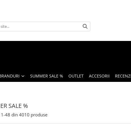
BRANDURI
SUMMER SALE %
OUTLET
ACCESORII
RECENZI
R SALE %
1-
48
din
4010
produse