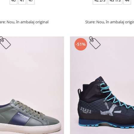
are: Nou, în ambalaj original
Stare: Nou, în ambalaj origi
-51%