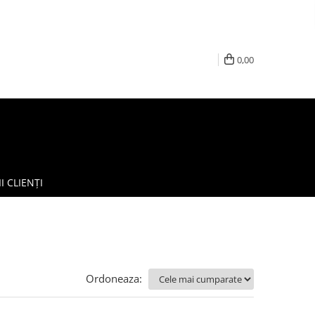
0,00
I CLIENȚI
Ordoneaza: