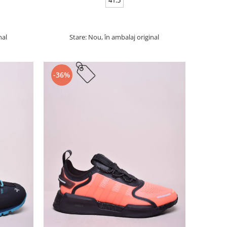
nal
Stare: Nou, în ambalaj original
-36%