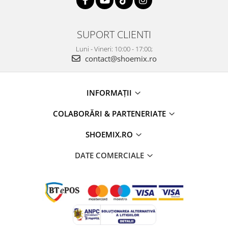
SUPORT CLIENTI
Luni - Vineri: 10:00 - 17:00;
contact@shoemix.ro
INFORMAȚII
COLABORĂRI & PARTENERIATE
SHOEMIX.RO
DATE COMERCIALE