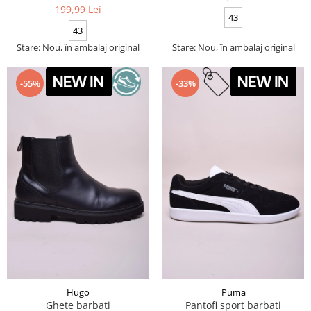
199,99 Lei
43
43
Stare: Nou, în ambalaj original
Stare: Nou, în ambalaj original
-55%
-33%
Hugo
Puma
Ghete barbati
Pantofi sport barbati