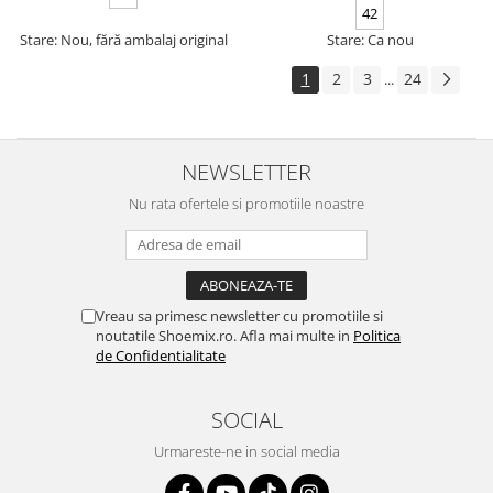
42
Stare: Nou, fără ambalaj original
Stare: Ca nou
1
2
3
24
...
NEWSLETTER
Nu rata ofertele si promotiile noastre
Vreau sa primesc newsletter cu promotiile si
noutatile Shoemix.ro. Afla mai multe in
Politica
de Confidentialitate
SOCIAL
Urmareste-ne in social media