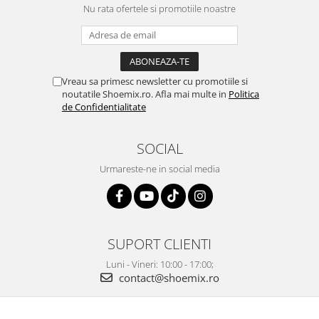
Nu rata ofertele si promotiile noastre
Vreau sa primesc newsletter cu promotiile si
noutatile Shoemix.ro. Afla mai multe in
Politica
de Confidentialitate
SOCIAL
Urmareste-ne in social media
SUPORT CLIENTI
Luni - Vineri: 10:00 - 17:00;
contact@shoemix.ro