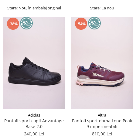
Stare: Nou, în ambalaj original
Stare: Ca nou
-38%
-54%
Adidas
Altra
Pantofi sport copii Advantage
Pantofi sport dama Lone Peak
Base 2.0
9 impermeabili
240,00 Lei
810,00 Lei