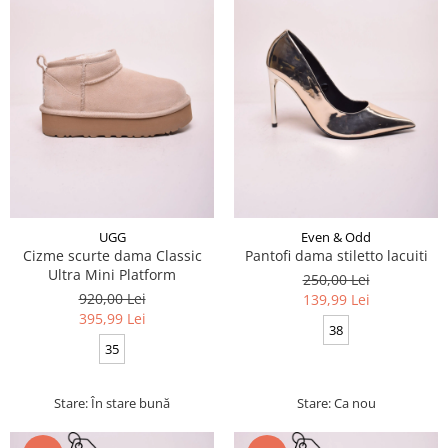
UGG
Even & Odd
Cizme scurte dama Classic
Pantofi dama stiletto lacuiti
Ultra Mini Platform
250,00 Lei
920,00 Lei
139,99 Lei
395,99 Lei
38
35
Stare: În stare bună
Stare: Ca nou