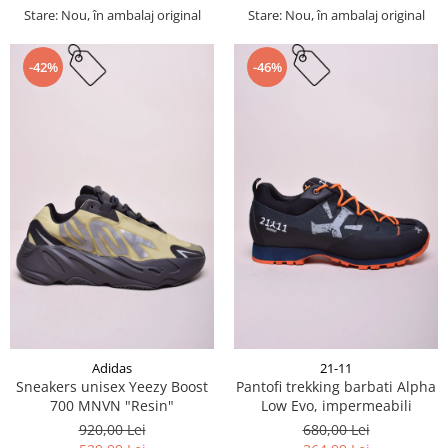
Stare: Nou, în ambalaj original
Stare: Nou, în ambalaj original
-42%
-46%
Adidas
21-11
Sneakers unisex Yeezy Boost
Pantofi trekking barbati Alpha
700 MNVN "Resin"
Low Evo, impermeabili
920,00 Lei
680,00 Lei