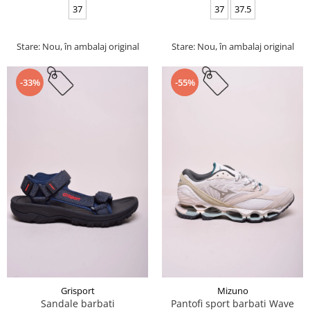
37
37
37.5
Stare: Nou, în ambalaj original
Stare: Nou, în ambalaj original
-33%
-55%
Grisport
Mizuno
Sandale barbati
Pantofi sport barbati Wave