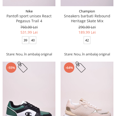
Nike
Champion
Pantofi sport unisex React
Sneakers barbati Rebound
Pegasus Trail 4
Heritage Skate Mix
760,00 Lei
290,00 Lei
531,99 Lei
189,99 Lei
39
40
42
Stare: Nou, în ambalaj original
Stare: Nou, în ambalaj original
-55%
-64%