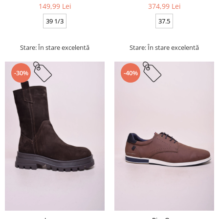
149,99 Lei
374,99 Lei
39 1/3
37.5
Stare: În stare excelentă
Stare: În stare excelentă
-30%
-40%