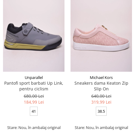
Unparallel
Michael Kors
Pantofi sport barbati Up Link,
Sneakers dama Keaton Zip
pentru ciclism
Slip On
680,00 Lei
640,00 Lei
184,99 Lei
319,99 Lei
41
38.5
Stare: Nou, în ambalaj original
Stare: Nou, în ambalaj original