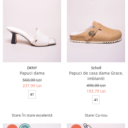
DKNY
Scholl
Papuci dama
Papuci de casa dama Grace,
imblaniti
560,00 Lei
490,00 Lei
237,99 Lei
193,79 Lei
41
41
Stare: În stare excelentă
Stare: Ca nou