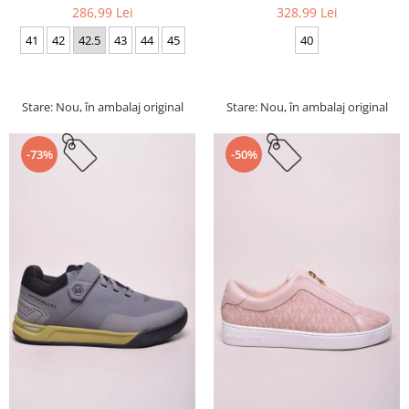
286,99 Lei
328,99 Lei
41
42
42.5
43
44
45
40
Stare: Nou, în ambalaj original
Stare: Nou, în ambalaj original
-73%
-50%