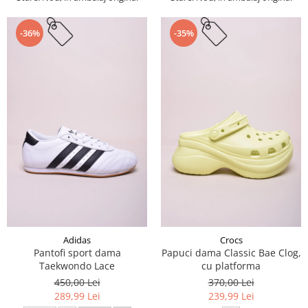
-36%
-35%
Adidas
Crocs
Pantofi sport dama
Papuci dama Classic Bae Clog,
Taekwondo Lace
cu platforma
450,00 Lei
370,00 Lei
289,99 Lei
239,99 Lei