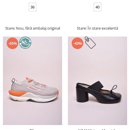
36
40
Stare: Nou, fără ambalaj original
Stare: În stare excelentă
-65%
-43%