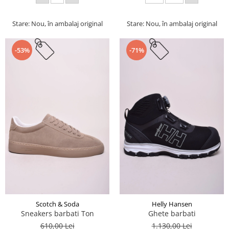
Stare: Nou, în ambalaj original
Stare: Nou, în ambalaj original
-53%
-71%
Scotch & Soda
Helly Hansen
Sneakers barbati Ton
Ghete barbati
610,00 Lei
1.130,00 Lei