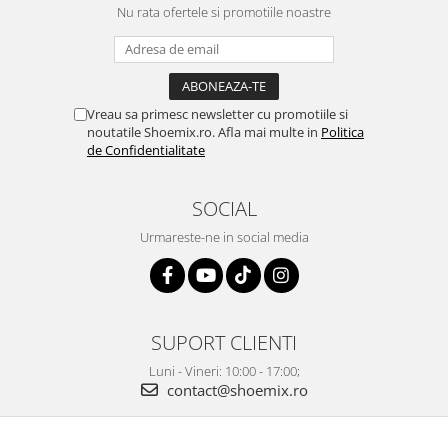
Nu rata ofertele si promotiile noastre
Vreau sa primesc newsletter cu promotiile si
noutatile Shoemix.ro. Afla mai multe in
Politica
de Confidentialitate
SOCIAL
Urmareste-ne in social media
SUPORT CLIENTI
Luni - Vineri: 10:00 - 17:00;
contact@shoemix.ro