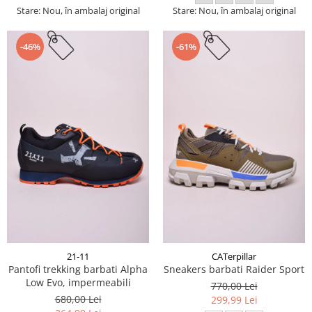
Stare: Nou, în ambalaj original
Stare: Nou, în ambalaj original
-46%
-61%
21-11
CATerpillar
Pantofi trekking barbati Alpha
Sneakers barbati Raider Sport
Low Evo, impermeabili
770,00 Lei
680,00 Lei
299,99 Lei