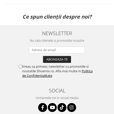
Ce spun clienții despre noi?
NEWSLETTER
Nu rata ofertele si promotiile noastre
Vreau sa primesc newsletter cu promotiile si
noutatile Shoemix.ro. Afla mai multe in
Politica
de Confidentialitate
SOCIAL
Urmareste-ne in social media