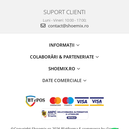
SUPORT CLIENTI
Luni - Vineri: 10:00 - 17:00;
contact@shoemix.ro
INFORMAȚII
COLABORĂRI & PARTENERIATE
SHOEMIX.RO
DATE COMERCIALE
©Copyright Shoemix.ro 2026
Platforma E-commerce by Gomag