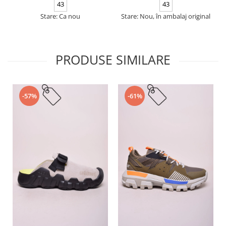
43
43
Stare: Ca nou
Stare: Nou, în ambalaj original
PRODUSE SIMILARE
-57%
-61%