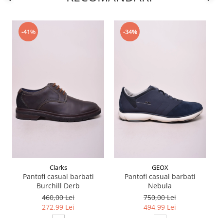
-41%
-34%
Clarks
GEOX
Pantofi casual barbati
Pantofi casual barbati
Burchill Derb
Nebula
460,00 Lei
750,00 Lei
272,99 Lei
494,99 Lei