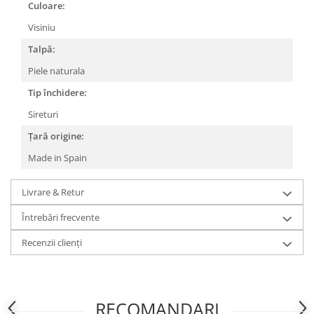
Culoare:
Visiniu
Talpă:
Piele naturala
Tip închidere:
Sireturi
Țară origine:
Made in Spain
Livrare & Retur
Întrebări frecvente
Recenzii clienți
RECOMANDARI