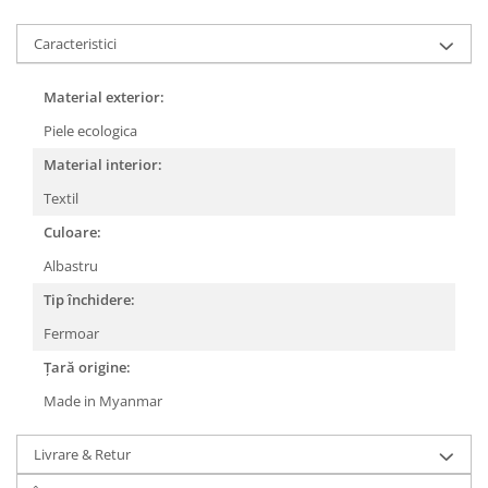
Caracteristici
Material exterior:
Piele ecologica
Material interior:
Textil
Culoare:
Albastru
Tip închidere:
Fermoar
Țară origine:
Made in Myanmar
Livrare & Retur