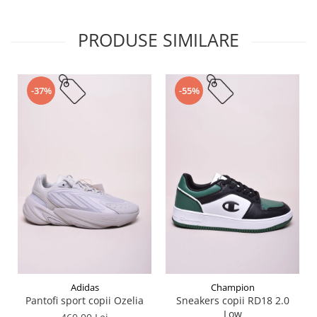
PRODUSE SIMILARE
-37%
-55%
Adidas
Champion
Pantofi sport copii Ozelia
Sneakers copii RD18 2.0
Low