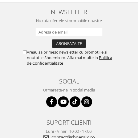
NEWSLETTER
Nu rata ofertele si promotiile noastre
Vreau sa primesc newsletter cu promotiile si
noutatile Shoemix.ro. Afla mai multe in
Politica
de Confidentialitate
SOCIAL
Urmareste-ne in social media
SUPORT CLIENTI
Luni - Vineri: 10:00 - 17:00;
contact@shoemix.ro