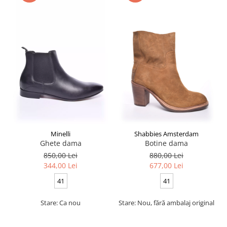
Minelli
Shabbies Amsterdam
Ghete dama
Botine dama
850,00 Lei
880,00 Lei
344,00 Lei
677,00 Lei
41
41
Stare: Ca nou
Stare: Nou, fără ambalaj original