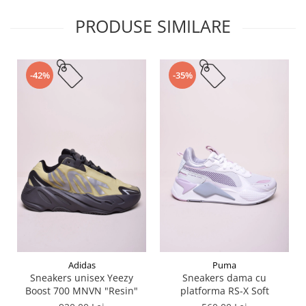
PRODUSE SIMILARE
-42%
-35%
Adidas
Puma
Sneakers unisex Yeezy
Sneakers dama cu
Boost 700 MNVN "Resin"
platforma RS-X Soft