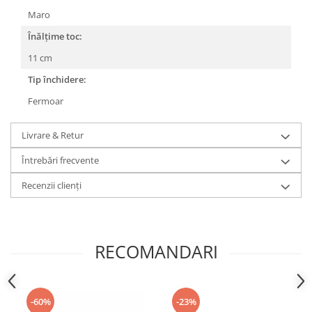
Maro
Înălțime toc:
11 cm
Tip închidere:
Fermoar
Livrare & Retur
Întrebări frecvente
Recenzii clienți
RECOMANDARI
-60%
-23%