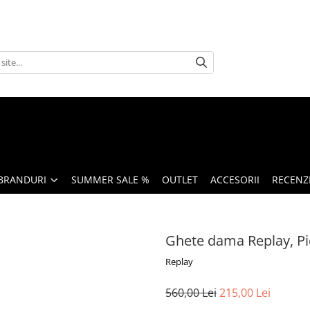
BRANDURI
SUMMER SALE %
OUTLET
ACCESORII
RECENZI
Ghete dama Replay, Pie
Replay
560,00 Lei
215,00 Lei