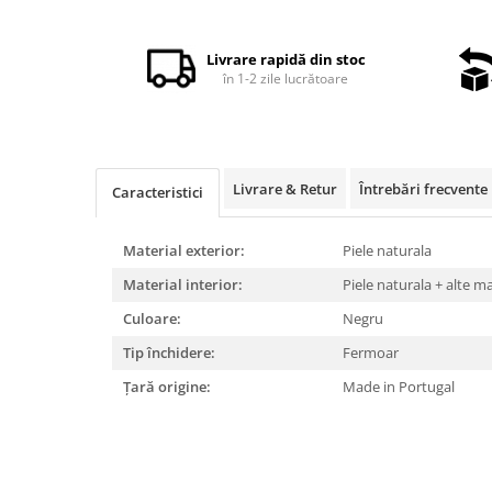
Distribuie
pe
Facebook
Livrare rapidă din stoc
în 1-2 zile lucrătoare
Livrare & Retur
Întrebări frecvente
Caracteristici
Material exterior:
Piele naturala
Material interior:
Piele naturala + alte m
Culoare:
Negru
Tip închidere:
Fermoar
Țară origine:
Made in Portugal