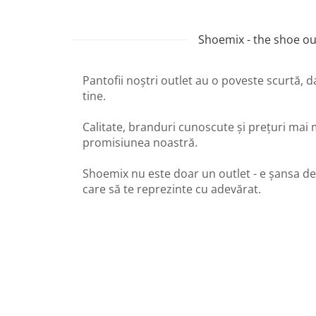
Shoemix - the shoe out
Pantofii noștri outlet au o poveste scurtă, 
tine.
Calitate, branduri cunoscute și prețuri mai 
promisiunea noastră.
Shoemix nu este doar un outlet - e șansa de
care să te reprezinte cu adevărat.