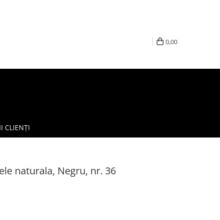
0,00
I CLIENȚI
le naturala, Negru, nr. 36