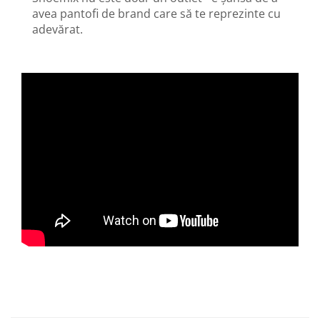
avea pantofi de brand care să te reprezinte cu
adevărat.