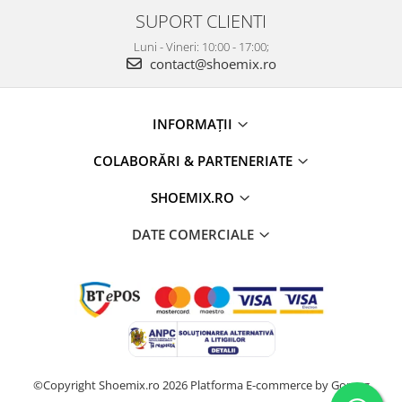
SUPORT CLIENTI
Luni - Vineri: 10:00 - 17:00;
contact@shoemix.ro
INFORMAȚII
COLABORĂRI & PARTENERIATE
SHOEMIX.RO
DATE COMERCIALE
©Copyright Shoemix.ro 2026
Platforma E-commerce by Gomag