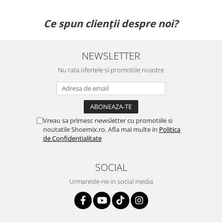
Ce spun clienții despre noi?
NEWSLETTER
Nu rata ofertele si promotiile noastre
Vreau sa primesc newsletter cu promotiile si
noutatile Shoemix.ro. Afla mai multe in
Politica
de Confidentialitate
SOCIAL
Urmareste-ne in social media