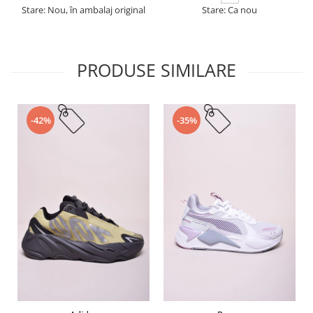
Stare: Nou, în ambalaj original
Stare: Ca nou
PRODUSE SIMILARE
-42%
-35%