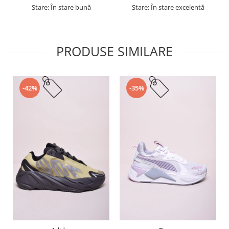
Stare: În stare bună
Stare: În stare excelentă
PRODUSE SIMILARE
-42%
-35%