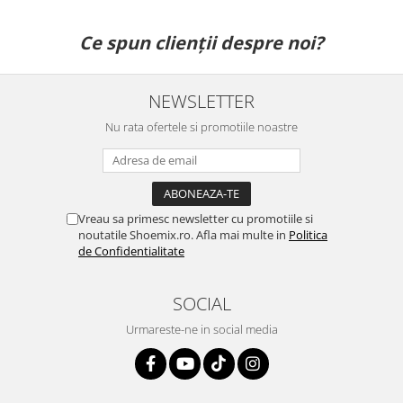
Ce spun clienții despre noi?
NEWSLETTER
Nu rata ofertele si promotiile noastre
Vreau sa primesc newsletter cu promotiile si
noutatile Shoemix.ro. Afla mai multe in
Politica
de Confidentialitate
SOCIAL
Urmareste-ne in social media