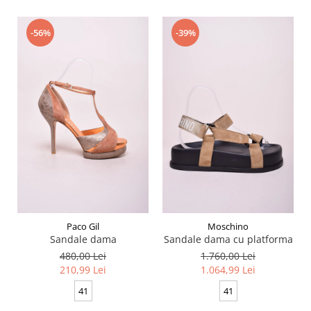
-56%
-39%
Paco Gil
Moschino
Sandale dama
Sandale dama cu platforma
480,00 Lei
1.760,00 Lei
210,99 Lei
1.064,99 Lei
41
41