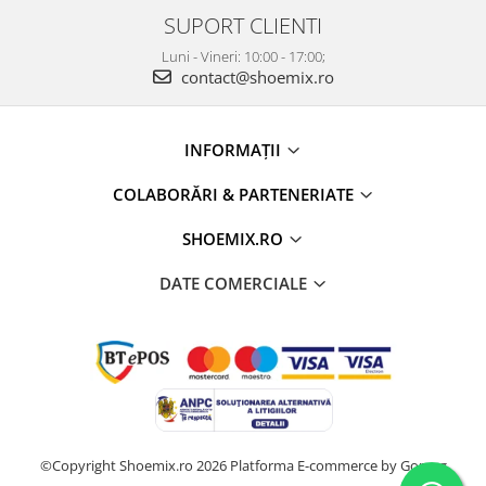
SUPORT CLIENTI
Luni - Vineri: 10:00 - 17:00;
contact@shoemix.ro
INFORMAȚII
COLABORĂRI & PARTENERIATE
SHOEMIX.RO
DATE COMERCIALE
©Copyright Shoemix.ro 2026
Platforma E-commerce by Gomag