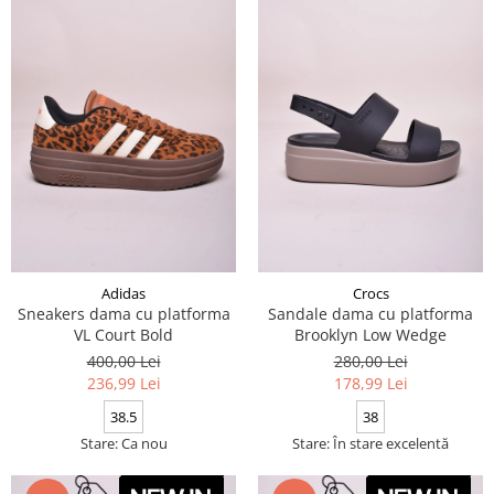
Adidas
Crocs
Sneakers dama cu platforma
Sandale dama cu platforma
VL Court Bold
Brooklyn Low Wedge
400,00 Lei
280,00 Lei
236,99 Lei
178,99 Lei
38.5
38
Stare: Ca nou
Stare: În stare excelentă