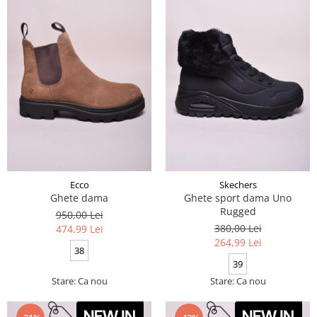
Ecco
Skechers
Ghete dama
Ghete sport dama Uno
Rugged
950,00 Lei
380,00 Lei
474,99 Lei
264,99 Lei
38
39
Stare: Ca nou
Stare: Ca nou