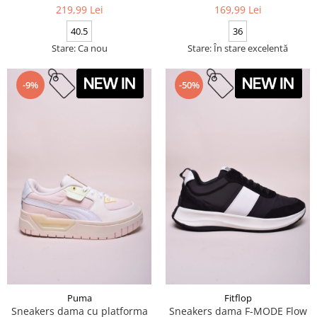
219,99 Lei
169,99 Lei
40.5
36
Stare: Ca nou
Stare: În stare excelentă
-9%
-50%
Puma
Fitflop
Sneakers dama cu platforma
Sneakers dama F-MODE Flow