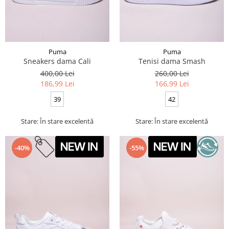
Puma
Puma
Sneakers dama Cali
Tenisi dama Smash
400,00 Lei
260,00 Lei
186,99 Lei
166,99 Lei
39
42
Stare: În stare excelentă
Stare: În stare excelentă
-40%
-55%