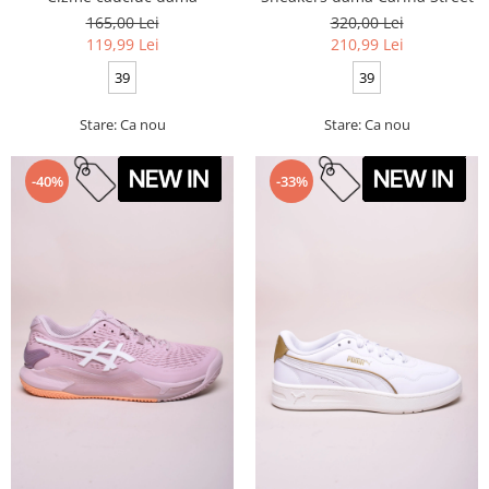
165,00 Lei
320,00 Lei
119,99 Lei
210,99 Lei
39
39
Stare: Ca nou
Stare: Ca nou
-40%
-33%