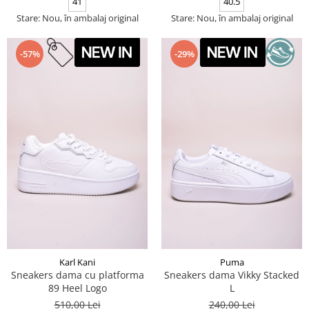
41
40.5
Stare: Nou, în ambalaj original
Stare: Nou, în ambalaj original
-57%
-29%
Karl Kani
Puma
Sneakers dama cu platforma
Sneakers dama Vikky Stacked
89 Heel Logo
L
510,00 Lei
240,00 Lei