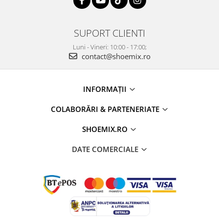
SUPORT CLIENTI
Luni - Vineri: 10:00 - 17:00;
contact@shoemix.ro
INFORMAȚII
COLABORĂRI & PARTENERIATE
SHOEMIX.RO
DATE COMERCIALE