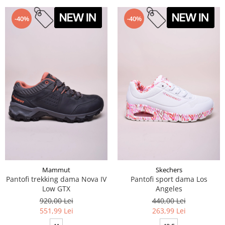
-40%
-40%
Mammut
Skechers
Pantofi trekking dama Nova IV
Pantofi sport dama Los
Low GTX
Angeles
920,00 Lei
440,00 Lei
551,99 Lei
263,99 Lei