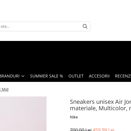
BRANDURI
SUMMER SALE %
OUTLET
ACCESORII
RECENZI
1 Mid
Sneakers unisex Air Jor
materiale, Multicolor, 
Nike
700,00 Lei
459,99 Lei