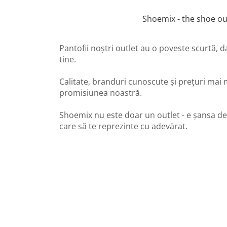
Shoemix - the shoe out
Pantofii noștri outlet au o poveste scurtă, 
tine.
Calitate, branduri cunoscute și prețuri mai 
promisiunea noastră.
Shoemix nu este doar un outlet - e șansa de
care să te reprezinte cu adevărat.