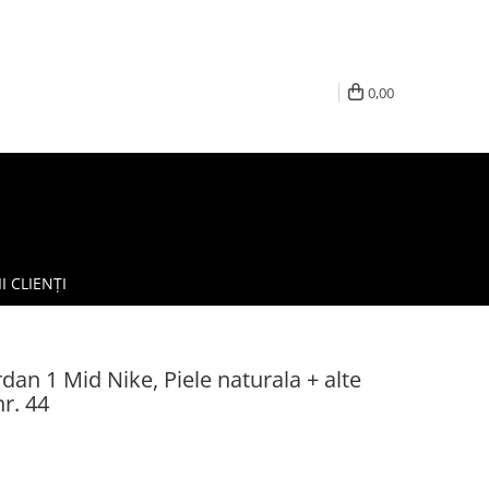
0,00
I CLIENȚI
dan 1 Mid Nike, Piele naturala + alte
nr. 44