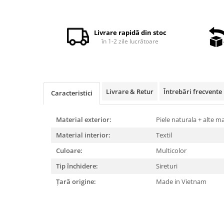
Distribuie
pe
Facebook
Livrare rapidă din stoc
în 1-2 zile lucrătoare
Livrare & Retur
Întrebări frecvente
Caracteristici
Material exterior:
Piele naturala + alte m
Material interior:
Textil
Culoare:
Multicolor
Tip închidere:
Sireturi
Țară origine:
Made in Vietnam