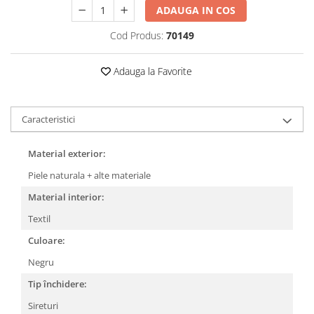
ADAUGA IN COS
Cod Produs:
70149
Adauga la Favorite
Caracteristici
Material exterior:
Piele naturala + alte materiale
Material interior:
Textil
Culoare:
Negru
Tip închidere:
Sireturi