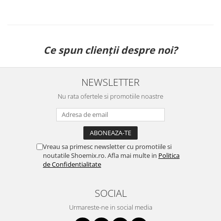
Ce spun clienții despre noi?
NEWSLETTER
Nu rata ofertele si promotiile noastre
Vreau sa primesc newsletter cu promotiile si
noutatile Shoemix.ro. Afla mai multe in
Politica
de Confidentialitate
SOCIAL
Urmareste-ne in social media