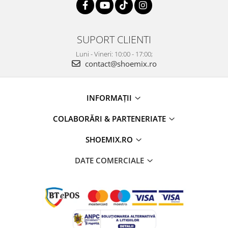
SUPORT CLIENTI
Luni - Vineri: 10:00 - 17:00;
contact@shoemix.ro
INFORMAȚII
COLABORĂRI & PARTENERIATE
SHOEMIX.RO
DATE COMERCIALE