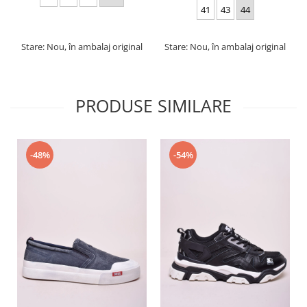
41
43
44
Stare: Nou, în ambalaj original
Stare: Nou, în ambalaj original
PRODUSE SIMILARE
-48%
-54%