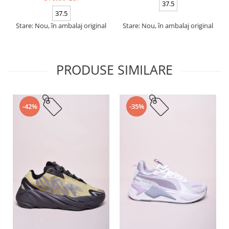
37.5
37.5
Stare: Nou, în ambalaj original
Stare: Nou, în ambalaj original
PRODUSE SIMILARE
-42%
-35%