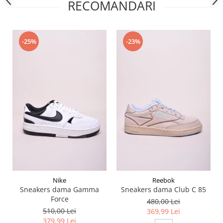
RECOMANDARI
-25%
-23%
Nike
Reebok
Sneakers dama Gamma
Sneakers dama Club C 85
Force
480,00 Lei
510,00 Lei
369,99 Lei
379,99 Lei