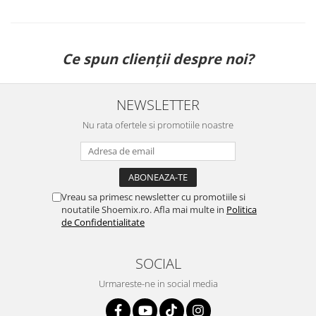
Ce spun clienții despre noi?
NEWSLETTER
Nu rata ofertele si promotiile noastre
Vreau sa primesc newsletter cu promotiile si
noutatile Shoemix.ro. Afla mai multe in
Politica
de Confidentialitate
SOCIAL
Urmareste-ne in social media