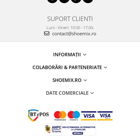
SUPORT CLIENTI
Luni - Vineri: 10:00 - 17:00;
contact@shoemix.ro
INFORMAȚII
COLABORĂRI & PARTENERIATE
SHOEMIX.RO
DATE COMERCIALE