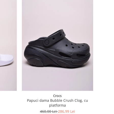
Crocs
Papuci dama Bubble Crush Clog, cu
platforma
460,00 Lei
286,99 Lei