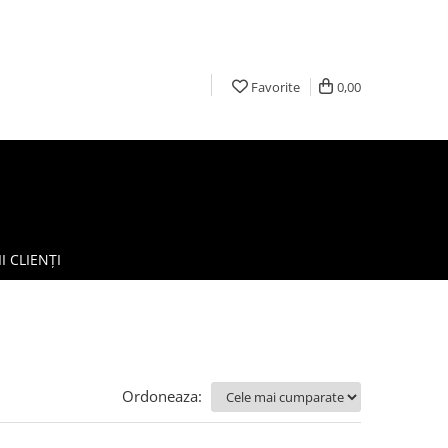
Favorite
0,00
I CLIENȚI
Ordoneaza: