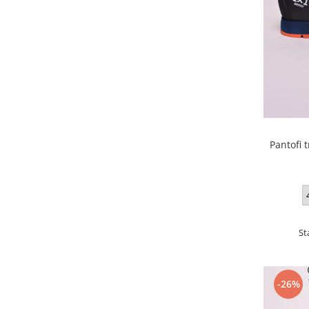
Pantofi 
St
-26%