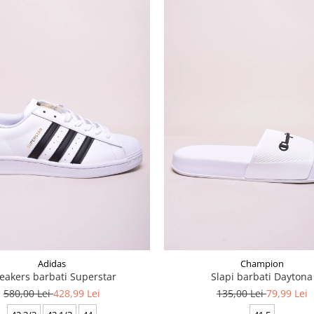
Adidas
Champion
eakers barbati Superstar
Slapi barbati Daytona
580,00 Lei
428,99 Lei
135,00 Lei
79,99 Lei