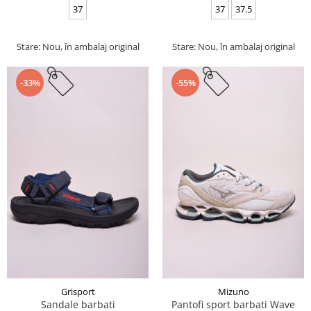
37
37
37.5
Stare: Nou, în ambalaj original
Stare: Nou, în ambalaj original
-33%
-55%
Grisport
Mizuno
Sandale barbati
Pantofi sport barbati Wave