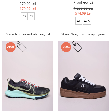
Prophecy LS
270,00 Lei
1.290,00 Lei
179,99 Lei
574,99 Lei
42
43
41
42.5
Stare: Nou, în ambalaj original
Stare: Nou, în ambalaj original
-30%
-34%