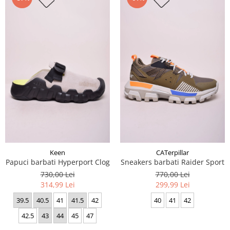
Keen
CATerpillar
Papuci barbati Hyperport Clog
Sneakers barbati Raider Sport
730,00 Lei
770,00 Lei
314,99 Lei
299,99 Lei
39.5
40.5
41
41.5
42
40
41
42
42.5
43
44
45
47