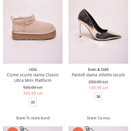
UGG
Even & Odd
Cizme scurte dama Classic
Pantofi dama stiletto lacuiti
Ultra Mini Platform
250,00 Lei
920,00 Lei
139,99 Lei
395,99 Lei
38
35
Stare: În stare bună
Stare: Ca nou