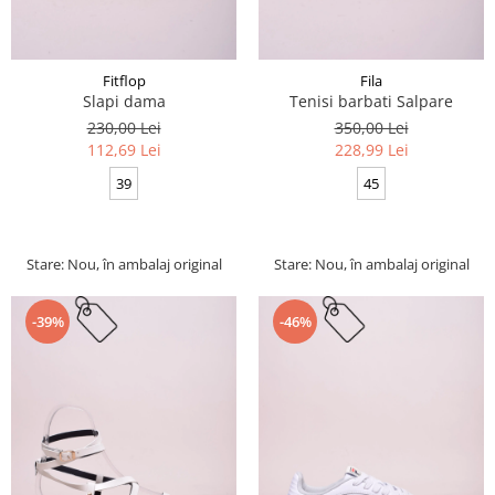
Fitflop
Fila
Slapi dama
Tenisi barbati Salpare
230,00 Lei
350,00 Lei
112,69 Lei
228,99 Lei
39
45
Stare: Nou, în ambalaj original
Stare: Nou, în ambalaj original
-39%
-46%