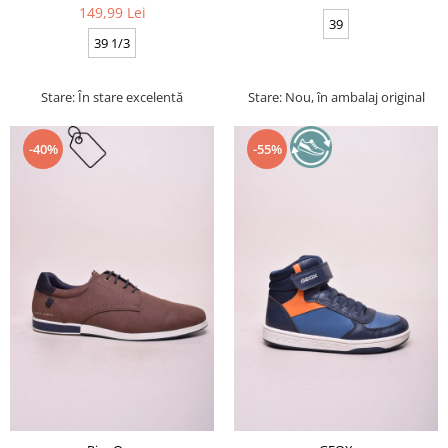
149,99 Lei
39
39 1/3
Stare: În stare excelentă
Stare: Nou, în ambalaj original
-40%
-55%