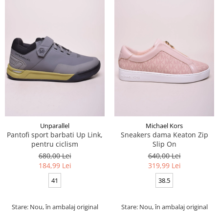
Unparallel
Michael Kors
Pantofi sport barbati Up Link,
Sneakers dama Keaton Zip
pentru ciclism
Slip On
680,00 Lei
640,00 Lei
184,99 Lei
319,99 Lei
41
38.5
Stare: Nou, în ambalaj original
Stare: Nou, în ambalaj original