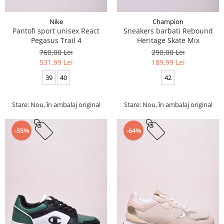
Nike
Champion
Pantofi sport unisex React
Sneakers barbati Rebound
Pegasus Trail 4
Heritage Skate Mix
760,00 Lei
290,00 Lei
531,99 Lei
189,99 Lei
39
40
42
Stare: Nou, în ambalaj original
Stare: Nou, în ambalaj original
-55%
-64%