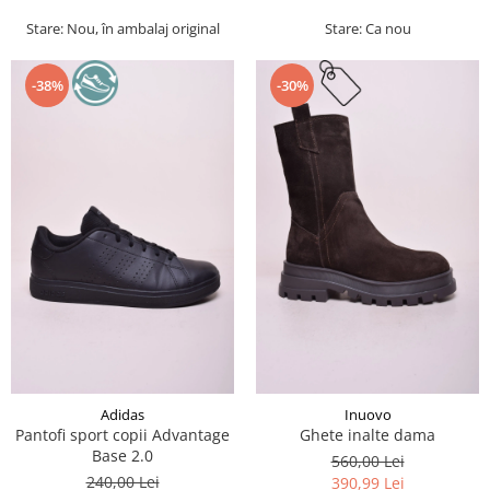
Stare: Nou, în ambalaj original
Stare: Ca nou
-38%
-30%
Adidas
Inuovo
Pantofi sport copii Advantage
Ghete inalte dama
Base 2.0
560,00 Lei
240,00 Lei
390,99 Lei