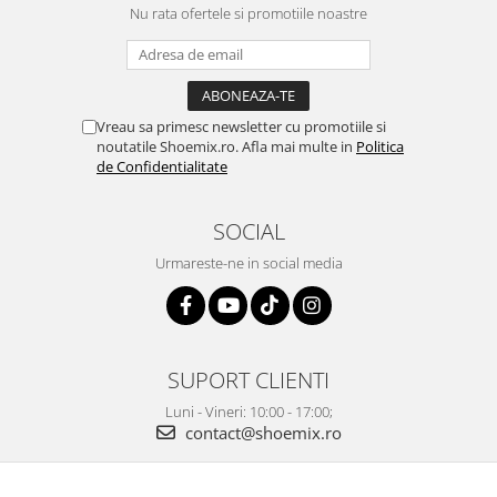
Nu rata ofertele si promotiile noastre
Vreau sa primesc newsletter cu promotiile si
noutatile Shoemix.ro. Afla mai multe in
Politica
de Confidentialitate
SOCIAL
Urmareste-ne in social media
SUPORT CLIENTI
Luni - Vineri: 10:00 - 17:00;
contact@shoemix.ro