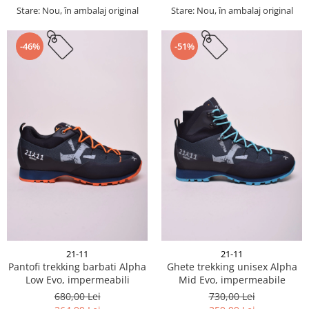
Stare: Nou, în ambalaj original
Stare: Nou, în ambalaj original
-46%
-51%
21-11
21-11
Pantofi trekking barbati Alpha
Ghete trekking unisex Alpha
Low Evo, impermeabili
Mid Evo, impermeabile
680,00 Lei
730,00 Lei