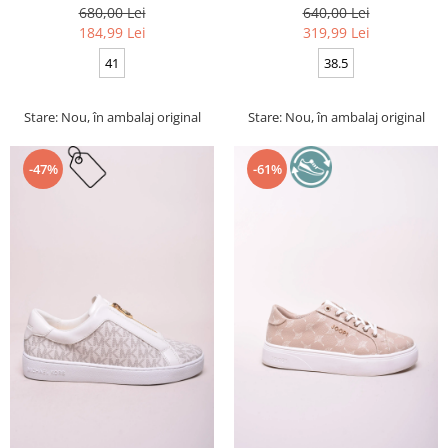
680,00 Lei
640,00 Lei
184,99 Lei
319,99 Lei
41
38.5
Stare: Nou, în ambalaj original
Stare: Nou, în ambalaj original
-47%
-61%