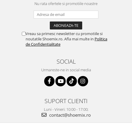
Nu rata ofertele si promotiile noastre
Vreau sa primesc newsletter cu promotiile si
noutatile Shoemix.ro. Afla mai multe in
Politica
de Confidentialitate
SOCIAL
Urmareste-ne in social media
SUPORT CLIENTI
Luni - Vineri: 10:00 - 17:00;
contact@shoemix.ro