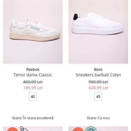
Reebok
Boss
Tenisi dama Classic
Sneakers barbati Colyn
460,00 Lei
960,00 Lei
185,99 Lei
428,99 Lei
40
45
Stare: În stare excelentă
Stare: Ca nou