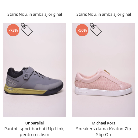
Stare: Nou, în ambalaj original
Stare: Nou, în ambalaj original
-73%
-50%
Unparallel
Michael Kors
Pantofi sport barbati Up Link,
Sneakers dama Keaton Zip
pentru ciclism
Slip On