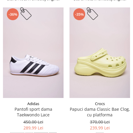
-36%
-35%
Adidas
Crocs
Pantofi sport dama
Papuci dama Classic Bae Clog,
Taekwondo Lace
cu platforma
450,00 Lei
370,00 Lei
289,99 Lei
239,99 Lei