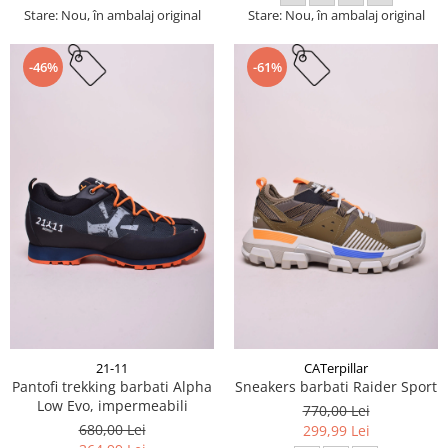
Stare: Nou, în ambalaj original
Stare: Nou, în ambalaj original
-46%
-61%
21-11
CATerpillar
Pantofi trekking barbati Alpha
Sneakers barbati Raider Sport
Low Evo, impermeabili
770,00 Lei
680,00 Lei
299,99 Lei