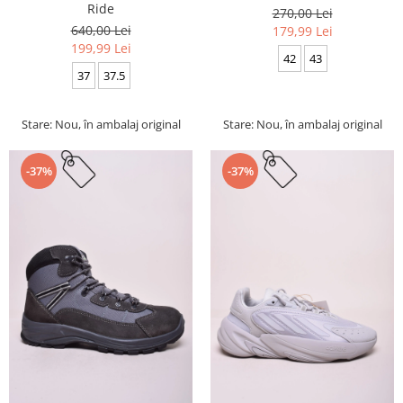
Ride
270,00 Lei
640,00 Lei
179,99 Lei
199,99 Lei
42
43
37
37.5
Stare: Nou, în ambalaj original
Stare: Nou, în ambalaj original
-37%
-37%