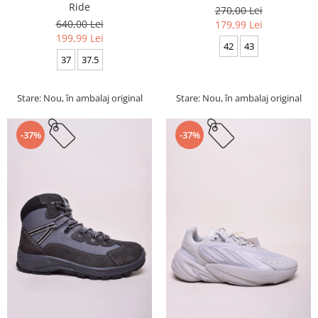
Ride
270,00 Lei
640,00 Lei
179,99 Lei
199,99 Lei
42
43
37
37.5
Stare: Nou, în ambalaj original
Stare: Nou, în ambalaj original
-37%
-37%