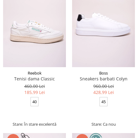
Reebok
Boss
Tenisi dama Classic
Sneakers barbati Colyn
460,00 Lei
960,00 Lei
185,99 Lei
428,99 Lei
40
45
Stare: În stare excelentă
Stare: Ca nou