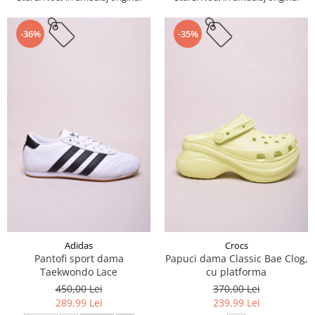
-36%
-35%
Adidas
Crocs
Pantofi sport dama
Papuci dama Classic Bae Clog,
Taekwondo Lace
cu platforma
450,00 Lei
370,00 Lei
289,99 Lei
239,99 Lei