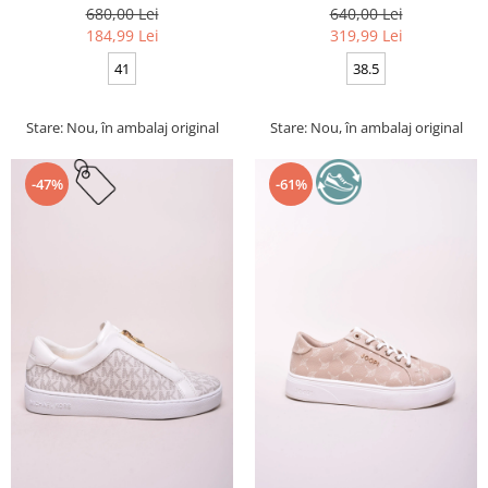
680,00 Lei
640,00 Lei
184,99 Lei
319,99 Lei
41
38.5
Stare: Nou, în ambalaj original
Stare: Nou, în ambalaj original
-47%
-61%