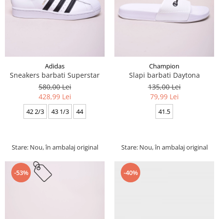
Adidas
Champion
Sneakers barbati Superstar
Slapi barbati Daytona
580,00 Lei
135,00 Lei
428,99 Lei
79,99 Lei
42 2/3
43 1/3
44
41.5
Stare: Nou, în ambalaj original
Stare: Nou, în ambalaj original
-40%
-53%