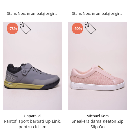
Stare: Nou, în ambalaj original
Stare: Nou, în ambalaj original
-73%
-50%
Unparallel
Michael Kors
Pantofi sport barbati Up Link,
Sneakers dama Keaton Zip
pentru ciclism
Slip On