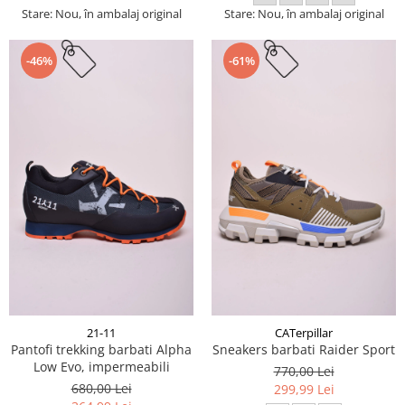
Stare: Nou, în ambalaj original
Stare: Nou, în ambalaj original
-46%
-61%
21-11
CATerpillar
Pantofi trekking barbati Alpha
Sneakers barbati Raider Sport
Low Evo, impermeabili
770,00 Lei
680,00 Lei
299,99 Lei