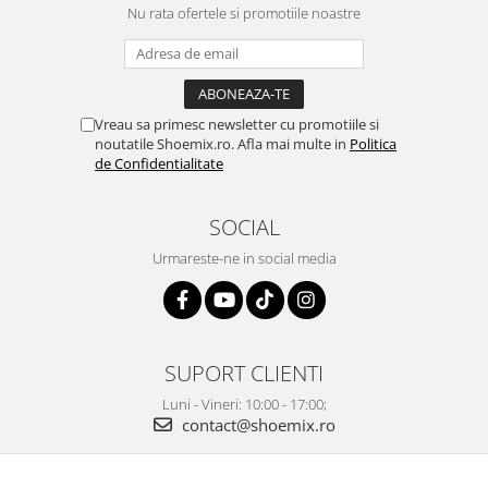
Nu rata ofertele si promotiile noastre
Vreau sa primesc newsletter cu promotiile si
noutatile Shoemix.ro. Afla mai multe in
Politica
de Confidentialitate
SOCIAL
Urmareste-ne in social media
SUPORT CLIENTI
Luni - Vineri: 10:00 - 17:00;
contact@shoemix.ro