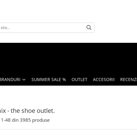
BRANDURI
SUMMER SALE %
OUTLET
ACCESORII
RECENZI
x - the shoe outlet.
1-
48
din
3985
produse