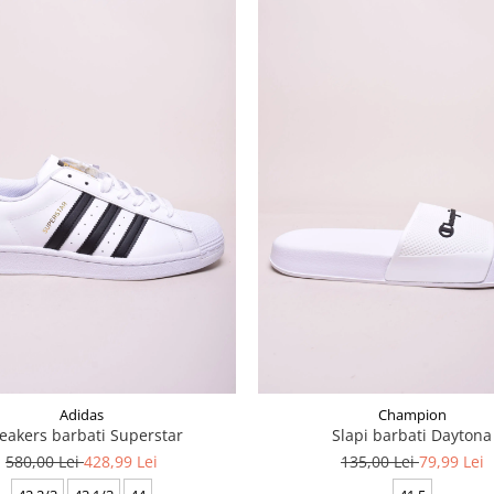
Adidas
Champion
eakers barbati Superstar
Slapi barbati Daytona
580,00 Lei
428,99 Lei
135,00 Lei
79,99 Lei