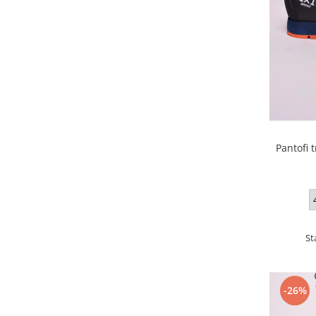
Pantofi 
St
-26%