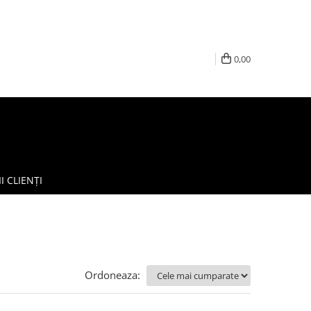
0,00
I CLIENȚI
Ordoneaza: