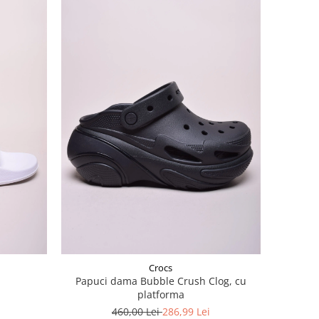
Crocs
Papuci dama Bubble Crush Clog, cu
platforma
460,00 Lei
286,99 Lei