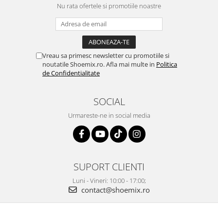
Nu rata ofertele si promotiile noastre
Vreau sa primesc newsletter cu promotiile si
noutatile Shoemix.ro. Afla mai multe in
Politica
de Confidentialitate
SOCIAL
Urmareste-ne in social media
SUPORT CLIENTI
Luni - Vineri: 10:00 - 17:00;
contact@shoemix.ro