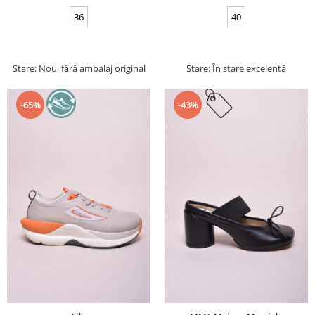
36
40
Stare: Nou, fără ambalaj original
Stare: În stare excelentă
-65%
-43%