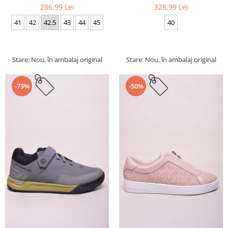
286,99 Lei
328,99 Lei
41
42
42.5
43
44
45
40
Stare: Nou, în ambalaj original
Stare: Nou, în ambalaj original
-73%
-50%