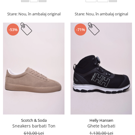
Stare: Nou, în ambalaj original
Stare: Nou, în ambalaj original
-53%
-71%
Scotch & Soda
Helly Hansen
Sneakers barbati Ton
Ghete barbati
610,00 Lei
1.130,00 Lei