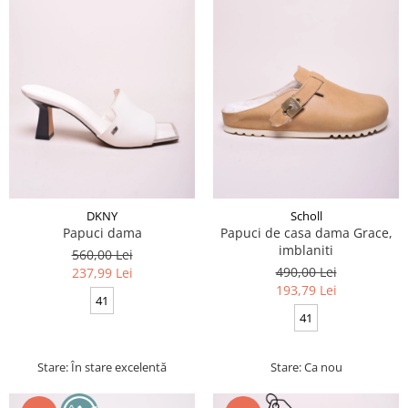
DKNY
Scholl
Papuci dama
Papuci de casa dama Grace,
imblaniti
560,00 Lei
490,00 Lei
237,99 Lei
193,79 Lei
41
41
Stare: În stare excelentă
Stare: Ca nou