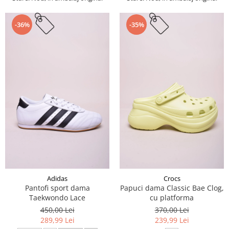
-36%
-35%
Adidas
Crocs
Pantofi sport dama
Papuci dama Classic Bae Clog,
Taekwondo Lace
cu platforma
450,00 Lei
370,00 Lei
289,99 Lei
239,99 Lei