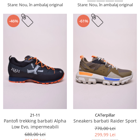
Stare: Nou, în ambalaj original
Stare: Nou, în ambalaj original
-46%
-61%
21-11
CATerpillar
Pantofi trekking barbati Alpha
Sneakers barbati Raider Sport
Low Evo, impermeabili
770,00 Lei
680,00 Lei
299,99 Lei