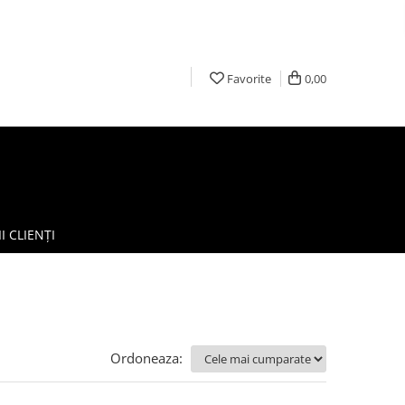
Favorite
0,00
I CLIENȚI
Ordoneaza: