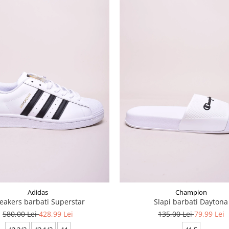
Adidas
Champion
eakers barbati Superstar
Slapi barbati Daytona
580,00 Lei
428,99 Lei
135,00 Lei
79,99 Lei