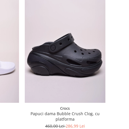
Crocs
Papuci dama Bubble Crush Clog, cu
platforma
460,00 Lei
286,99 Lei