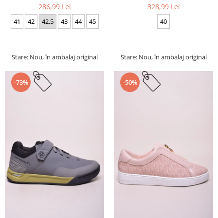
286,99 Lei
328,99 Lei
41
42
42.5
43
44
45
40
Stare: Nou, în ambalaj original
Stare: Nou, în ambalaj original
-73%
-50%