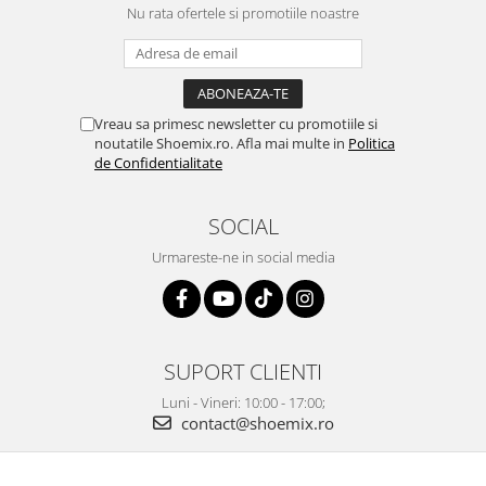
Nu rata ofertele si promotiile noastre
Vreau sa primesc newsletter cu promotiile si
noutatile Shoemix.ro. Afla mai multe in
Politica
de Confidentialitate
SOCIAL
Urmareste-ne in social media
SUPORT CLIENTI
Luni - Vineri: 10:00 - 17:00;
contact@shoemix.ro