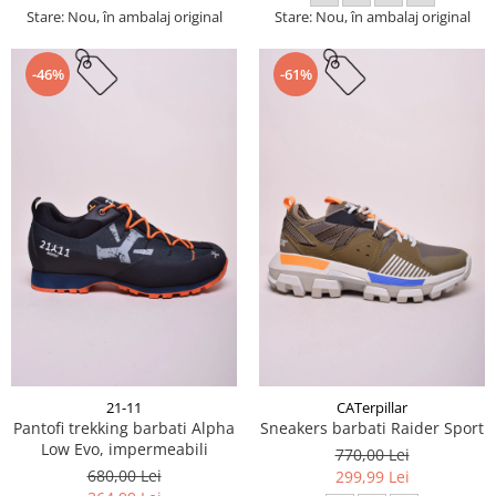
Stare: Nou, în ambalaj original
Stare: Nou, în ambalaj original
-46%
-61%
21-11
CATerpillar
Pantofi trekking barbati Alpha
Sneakers barbati Raider Sport
Low Evo, impermeabili
770,00 Lei
680,00 Lei
299,99 Lei