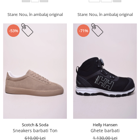
Stare: Nou, în ambalaj original
Stare: Nou, în ambalaj original
-53%
-71%
Scotch & Soda
Helly Hansen
Sneakers barbati Ton
Ghete barbati
610,00 Lei
1.130,00 Lei