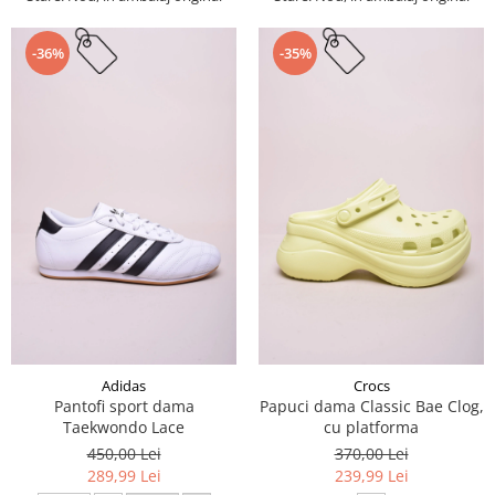
-36%
-35%
Adidas
Crocs
Pantofi sport dama
Papuci dama Classic Bae Clog,
Taekwondo Lace
cu platforma
450,00 Lei
370,00 Lei
289,99 Lei
239,99 Lei