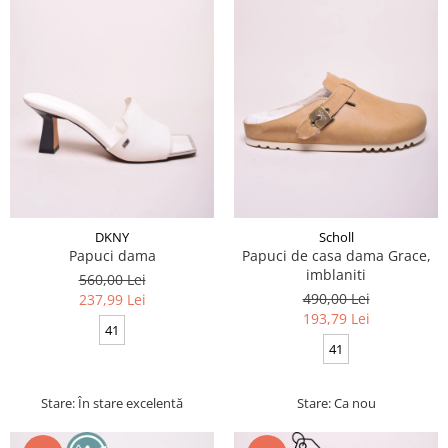
DKNY
Scholl
Papuci dama
Papuci de casa dama Grace,
imblaniti
560,00 Lei
490,00 Lei
237,99 Lei
193,79 Lei
41
41
Stare: În stare excelentă
Stare: Ca nou