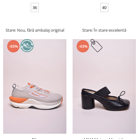
36
40
Stare: Nou, fără ambalaj original
Stare: În stare excelentă
-65%
-43%