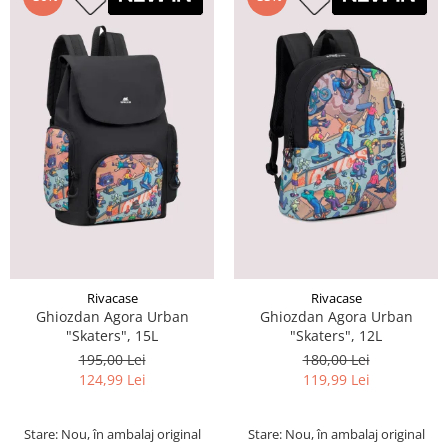
Rivacase
Rivacase
Ghiozdan Agora Urban
Ghiozdan Agora Urban
"Skaters", 15L
"Skaters", 12L
195,00 Lei
180,00 Lei
124,99 Lei
119,99 Lei
Stare: Nou, în ambalaj original
Stare: Nou, în ambalaj original