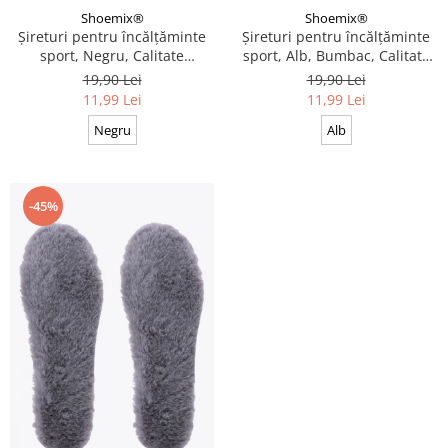
Shoemix®
Shoemix®
Șireturi pentru încălțăminte
Șireturi pentru încălțăminte
sport, Negru, Calitate
sport, Alb, Bumbac, Calitate
premium, 110 cm x 0.8 cm
premium, 100 cm x 0.8 cm
19,90 Lei
19,90 Lei
11,99 Lei
11,99 Lei
Negru
Alb
-45%