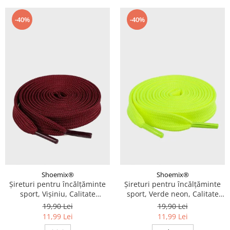
-40%
-40%
Shoemix®
Shoemix®
Șireturi pentru încălțăminte
Șireturi pentru încălțăminte
sport, Vișiniu, Calitate
sport, Verde neon, Calitate
premium, 110 cm x 0.8 cm
premium, 110 cm x 0.8 cm
19,90 Lei
19,90 Lei
11,99 Lei
11,99 Lei