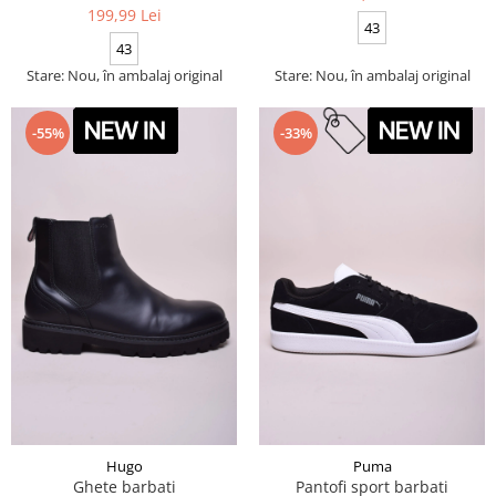
199,99 Lei
43
43
Stare: Nou, în ambalaj original
Stare: Nou, în ambalaj original
-55%
-33%
Hugo
Puma
Ghete barbati
Pantofi sport barbati