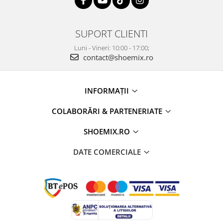
SUPORT CLIENTI
Luni - Vineri: 10:00 - 17:00;
contact@shoemix.ro
INFORMAȚII
COLABORĂRI & PARTENERIATE
SHOEMIX.RO
DATE COMERCIALE