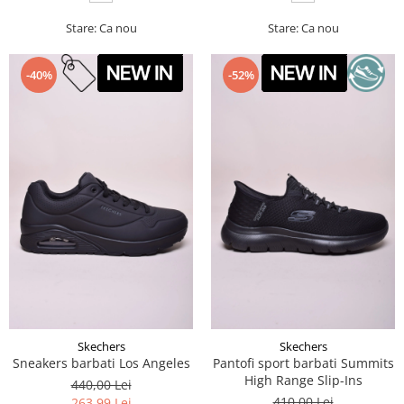
Stare: Ca nou
Stare: Ca nou
-40%
-52%
Skechers
Skechers
Sneakers barbati Los Angeles
Pantofi sport barbati Summits
High Range Slip-Ins
440,00 Lei
410,00 Lei
263,99 Lei