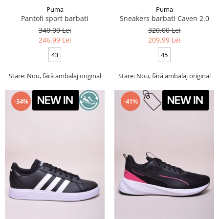
Puma
Puma
Pantofi sport barbati
Sneakers barbati Caven 2.0
340,00 Lei
320,00 Lei
246,99 Lei
209,99 Lei
43
45
Stare: Nou, fără ambalaj original
Stare: Nou, fără ambalaj original
-34%
-41%