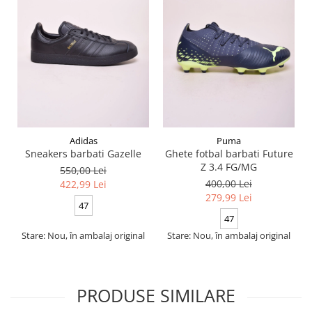
Adidas
Puma
Sneakers barbati Gazelle
Ghete fotbal barbati Future
Z 3.4 FG/MG
550,00 Lei
400,00 Lei
422,99 Lei
279,99 Lei
47
47
Stare: Nou, în ambalaj original
Stare: Nou, în ambalaj original
PRODUSE SIMILARE