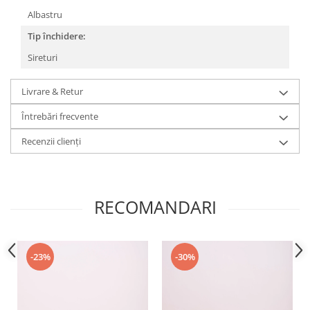
Albastru
Tip închidere:
Sireturi
Livrare & Retur
Întrebări frecvente
Recenzii clienți
RECOMANDARI
-23%
-30%