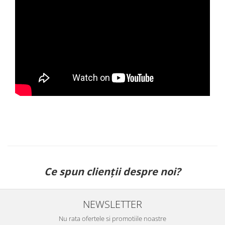
Ce spun clienții despre noi?
NEWSLETTER
Nu rata ofertele si promotiile noastre