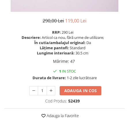
290,00 Lei
119,00 Lei
RRP:
290 Lei
Descriere:
Articol ca nou, fără urme de utilizare;
În cutia/ambalajul original:
Da
Lățime pantofi:
Standard
Lungime interioară:
30.5 cm
Mărime
:
47
1
IN STOC
Durata de livrare:
1-2 zile lucrătoare
ADAUGA IN COS
Cod Produs:
52439
Adauga la Favorite