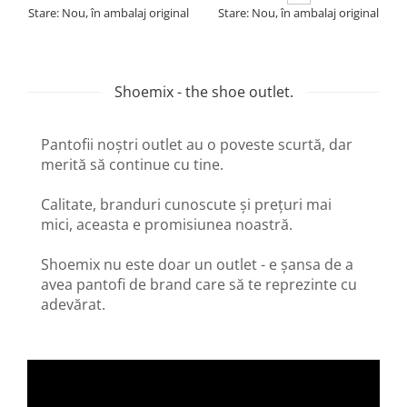
Stare: Nou, în ambalaj original
Stare: Nou, în ambalaj original
Shoemix - the shoe outlet.
Pantofii noștri outlet au o poveste scurtă, dar
merită să continue cu tine.
Calitate, branduri cunoscute și prețuri mai
mici, aceasta e promisiunea noastră.
Shoemix nu este doar un outlet - e șansa de a
avea pantofi de brand care să te reprezinte cu
adevărat.