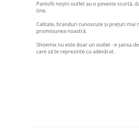
Pantofii noștri outlet au o poveste scurtă, 
tine.
Calitate, branduri cunoscute și prețuri mai 
promisiunea noastră.
Shoemix nu este doar un outlet - e șansa de
care să te reprezinte cu adevărat.