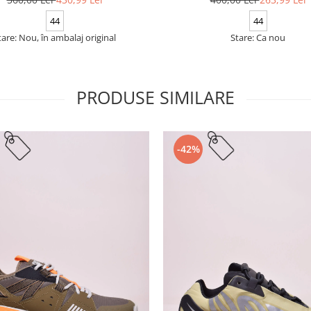
44
44
tare: Nou, în ambalaj original
Stare: Ca nou
PRODUSE SIMILARE
-42%