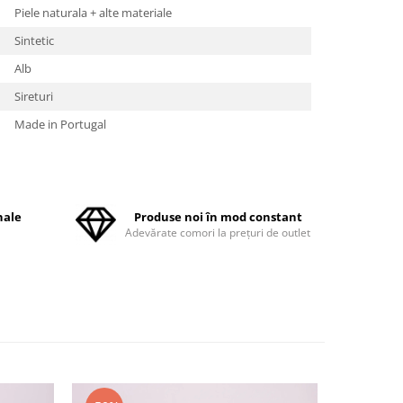
Piele naturala + alte materiale
Sintetic
Alb
Sireturi
Made in Portugal
nale
Produse noi în mod constant
ă
Adevărate comori la prețuri de outlet