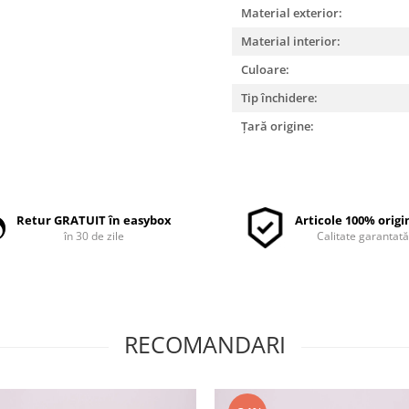
Material exterior:
Material interior:
Culoare:
Tip închidere:
Țară origine:
Retur GRATUIT în easybox
Articole 100% origi
în 30 de zile
Calitate garantat
RECOMANDARI