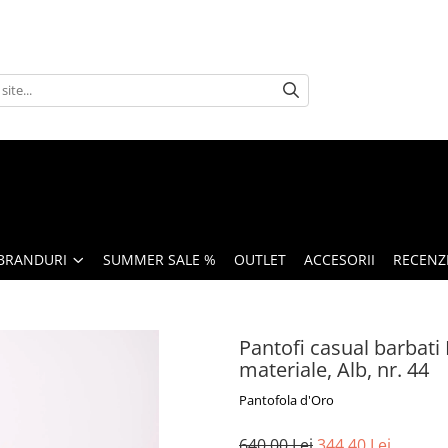
BRANDURI
SUMMER SALE %
OUTLET
ACCESORII
RECENZI
Pantofi casual barbati 
materiale, Alb, nr. 44
Pantofola d'Oro
640,00 Lei
344,40 Lei