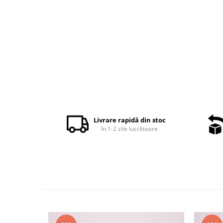
Distribuie
pe
Facebook
Livrare rapidă din stoc
în 1-2 zile lucrătoare