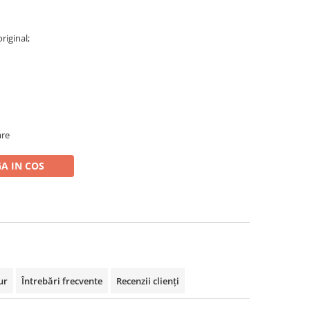
original;
are
A IN COS
ur
Întrebări frecvente
Recenzii clienți