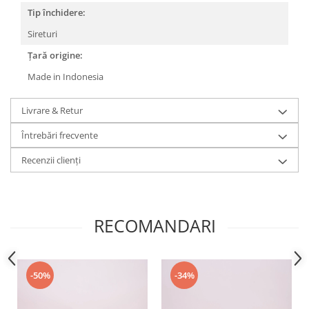
Tip închidere:
Sireturi
Țară origine:
Made in Indonesia
Livrare & Retur
Întrebări frecvente
Recenzii clienți
RECOMANDARI
-50%
-34%