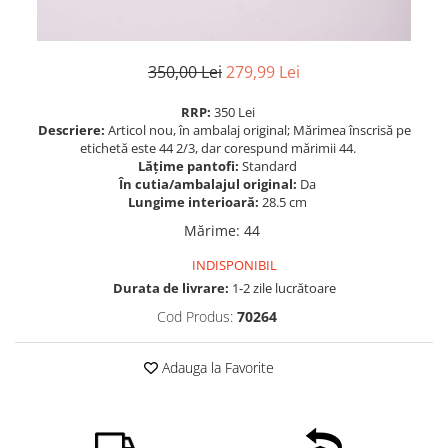
350,00 Lei
279,99 Lei
RRP:
350 Lei
Descriere:
Articol nou, în ambalaj original; Mărimea înscrisă pe
etichetă este 44 2/3, dar corespund mărimii 44.
Lățime pantofi:
Standard
În cutia/ambalajul original:
Da
Lungime interioară:
28.5 cm
Mărime
:
44
INDISPONIBIL
Durata de livrare:
1-2 zile lucrătoare
Cod Produs:
70264
Adauga la Favorite