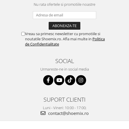
Nu rata ofertele si promotiile noastre
Vreau sa primesc newsletter cu promotiile si
noutatile Shoemix.ro. Afla mai multe in
Politica
de Confidentialitate
SOCIAL
Urmareste-ne in social media
SUPORT CLIENTI
Luni - Vineri: 10:00 - 17:00;
contact@shoemix.ro