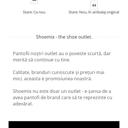
44
Stare: Ca nou
Stare: Nou, în ambalaj original
Shoemix - the shoe outlet.
Pantofii noștri outlet au o poveste scurtă, dar
merită să continue cu tine.
Calitate, branduri cunoscute și prețuri mai
mici, aceasta e promisiunea noastră.
Shoemix nu este doar un outlet - e șansa de a
avea pantofi de brand care să te reprezinte cu
adevărat.