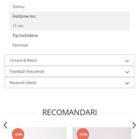
Visiniu
Înălțime toc:
11 cm
Tip închidere:
Fermoar
Livrare & Retur
Întrebări frecvente
Recenzii clienți
RECOMANDARI
-34%
-23%