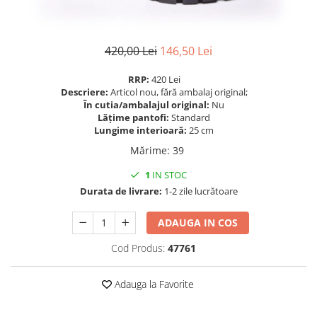
420,00 Lei
146,50 Lei
RRP:
420 Lei
Descriere:
Articol nou, fără ambalaj original;
În cutia/ambalajul original:
Nu
Lățime pantofi:
Standard
Lungime interioară:
25 cm
Mărime
:
39
1
IN STOC
Durata de livrare:
1-2 zile lucrătoare
ADAUGA IN COS
Cod Produs:
47761
Adauga la Favorite