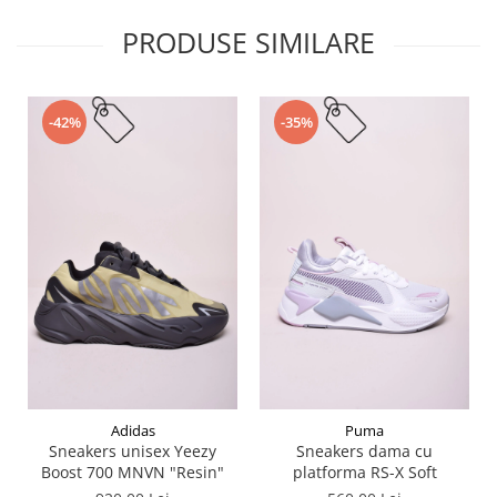
PRODUSE SIMILARE
-42%
-35%
Adidas
Puma
Sneakers unisex Yeezy
Sneakers dama cu
Boost 700 MNVN "Resin"
platforma RS-X Soft