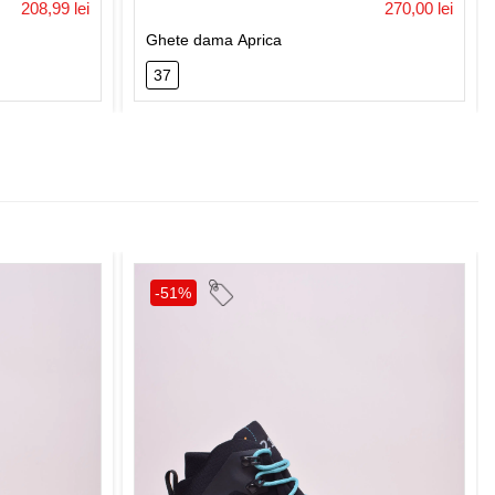
208,99 lei
270,00 lei
Ghete dama Aprica
37
-51%