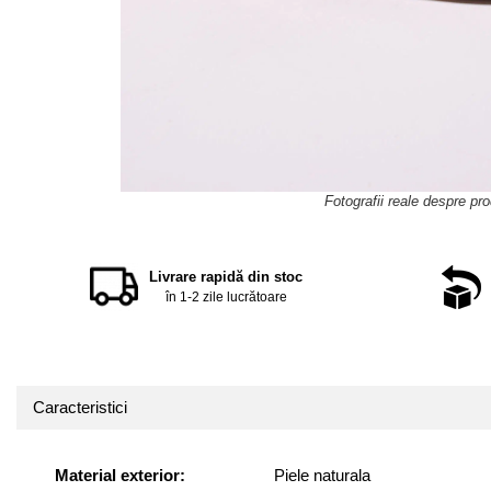
Distribuie
pe
Facebook
Livrare rapidă din stoc
în 1-2 zile lucrătoare
Caracteristici
Material exterior:
Piele naturala