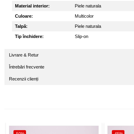
Material interior:
Piele naturala
Culoare:
Multicolor
Talpă:
Piele naturala
Tip închidere:
Slip-on
Livrare & Retur
Întrebări frecvente
Recenzii clienți
-50%
-45%