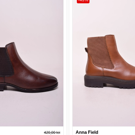
Anna Field
420,00 lei