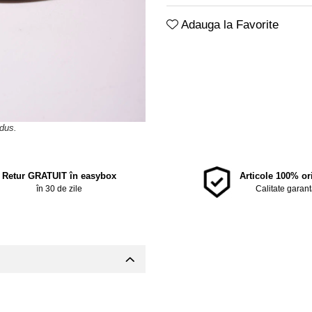
Adauga la Favorite
Retur GRATUIT în easybox
Articole 100% or
în 30 de zile
Calitate garan