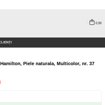
0,00
CLIENȚI
amilton, Piele naturala, Multicolor, nr. 37
i