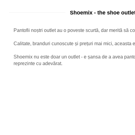
Shoemix - the shoe outlet
Pantofii noștri outlet au o poveste scurtă, dar merită să co
Calitate, branduri cunoscute și prețuri mai mici, aceasta
Shoemix nu este doar un outlet - e șansa de a avea panto
reprezinte cu adevărat.