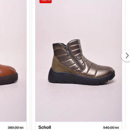
Scholl
380,00 lei
540,00 lei