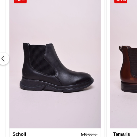
Scholl
Tamaris
540,00 lei