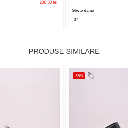
230,99 lei
a
Ghete dama
37
PRODUSE SIMILARE
-38%