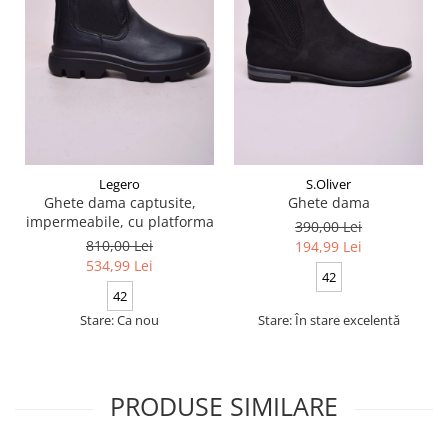
Legero
S.Oliver
Ghete dama captusite,
Ghete dama
impermeabile, cu platforma
390,00 Lei
810,00 Lei
194,99 Lei
534,99 Lei
42
42
Stare: Ca nou
Stare: În stare excelentă
PRODUSE SIMILARE