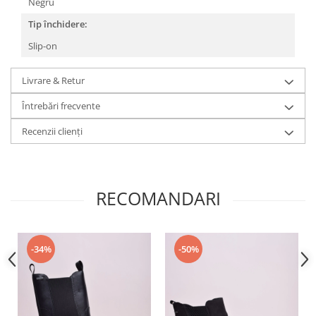
Negru
Tip închidere:
Slip-on
Livrare & Retur
Întrebări frecvente
Recenzii clienți
RECOMANDARI
-34%
-50%