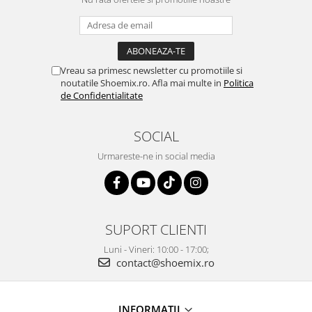
Vreau sa primesc newsletter cu promotiile si
noutatile Shoemix.ro. Afla mai multe in
Politica
de Confidentialitate
SOCIAL
Urmareste-ne in social media
SUPORT CLIENTI
Luni - Vineri: 10:00 - 17:00;
contact@shoemix.ro
INFORMAȚII