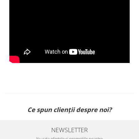
Ce spun clienții despre noi?
NEWSLETTER
Nu rata ofertele si promotiile noastre