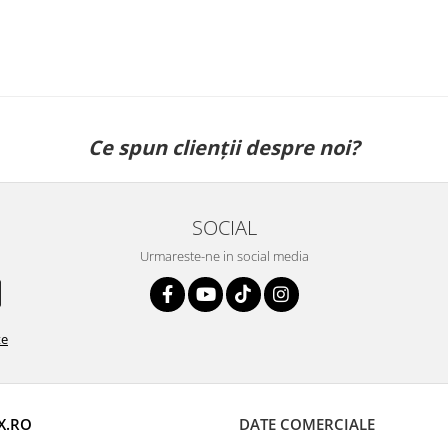
Ce spun clienții despre noi?
SOCIAL
Urmareste-ne in social media
te
X.RO
DATE COMERCIALE