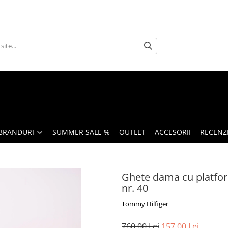
BRANDURI
SUMMER SALE %
OUTLET
ACCESORII
RECENZI
Ghete dama cu platform
nr. 40
Tommy Hilfiger
760,00 Lei
157,00 Lei