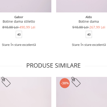
Gabor
Aldo
Botine dama stiletto
Botine dama
810,00 Lei
490,99 Lei
510,00 Lei
267,99 Lei
40
40
Stare: În stare excelentă
Stare: În stare excelentă
PRODUSE SIMILARE
-38%