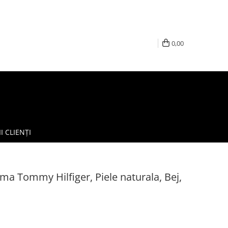
0,00
I CLIENȚI
a Tommy Hilfiger, Piele naturala, Bej,