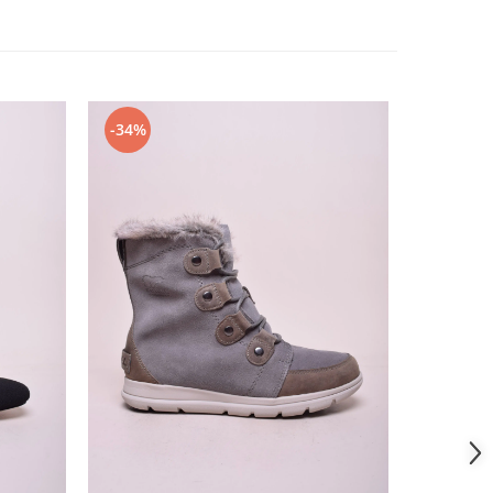
-34%
-34%