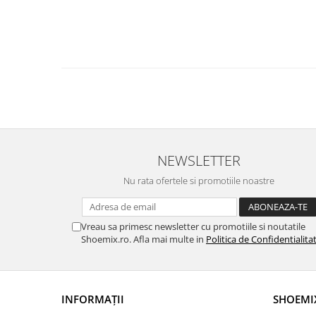
NEWSLETTER
Nu rata ofertele si promotiile noastre
Vreau sa primesc newsletter cu promotiile si noutatile
Shoemix.ro. Afla mai multe in
Politica de Confidentialita
INFORMAȚII
SHOEMI