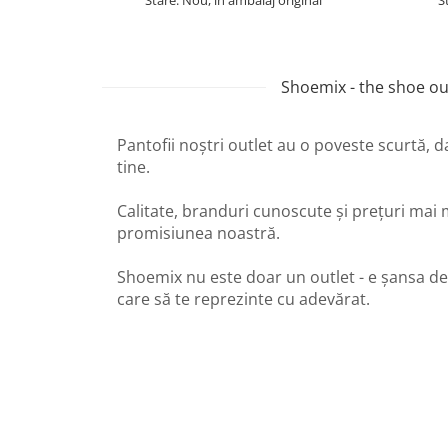
Shoemix - the shoe out
Pantofii noștri outlet au o poveste scurtă, 
tine.
Calitate, branduri cunoscute și prețuri mai 
promisiunea noastră.
Shoemix nu este doar un outlet - e șansa de
care să te reprezinte cu adevărat.