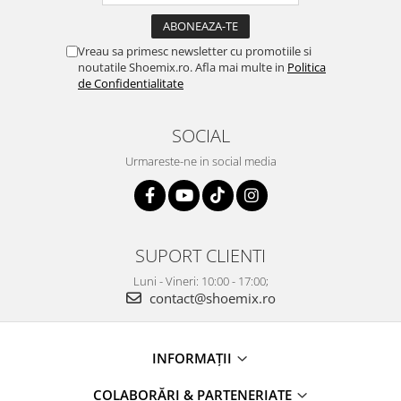
Vreau sa primesc newsletter cu promotiile si
noutatile Shoemix.ro. Afla mai multe in
Politica
de Confidentialitate
SOCIAL
Urmareste-ne in social media
SUPORT CLIENTI
Luni - Vineri: 10:00 - 17:00;
contact@shoemix.ro
INFORMAȚII
COLABORĂRI & PARTENERIATE