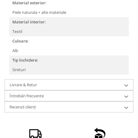
Material exterior:
Piele naturala + alte materiale
Material interior:
Textil
Culoare:
Alb
Tip închidere:
Sireturi
Livrare & Retur
Întrebări frecvente
Recenzii clienți