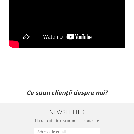
Ce spun clienții despre noi?
NEWSLETTER
Nu rata ofertele si promotiile noastre