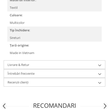
Textil
Culoare:
Multicolor
Tip închidere:
Sireturi
Țară origine:
Made in Vietnam
Livrare & Retur
Întrebări frecvente
Recenzii clienți
RECOMANDARI