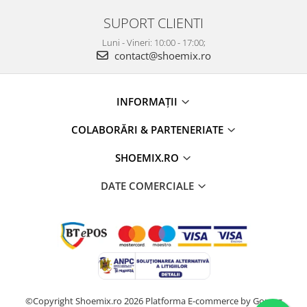
SUPORT CLIENTI
Luni - Vineri: 10:00 - 17:00;
contact@shoemix.ro
INFORMAȚII
COLABORĂRI & PARTENERIATE
SHOEMIX.RO
DATE COMERCIALE
©Copyright Shoemix.ro 2026
Platforma E-commerce by Gomag