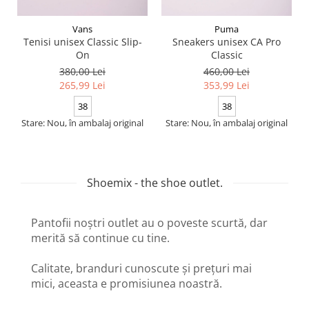
Vans
Puma
Tenisi unisex Classic Slip-
Sneakers unisex CA Pro
On
Classic
380,00 Lei
460,00 Lei
265,99 Lei
353,99 Lei
38
38
Stare: Nou, în ambalaj original
Stare: Nou, în ambalaj original
Shoemix - the shoe outlet.
Pantofii noștri outlet au o poveste scurtă, dar
merită să continue cu tine.
Calitate, branduri cunoscute și prețuri mai
mici, aceasta e promisiunea noastră.