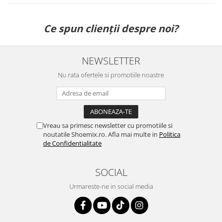
Ce spun clienții despre noi?
NEWSLETTER
Nu rata ofertele si promotiile noastre
Vreau sa primesc newsletter cu promotiile si
noutatile Shoemix.ro. Afla mai multe in
Politica
de Confidentialitate
SOCIAL
Urmareste-ne in social media