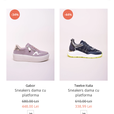
-34%
-44%
Gabor
Twelve Italia
Sneakers dama cu
Sneakers dama cu
platforma
platforma
680,00 Lei
610,00 Lei
448,00 Lei
338,99 Lei
38
38