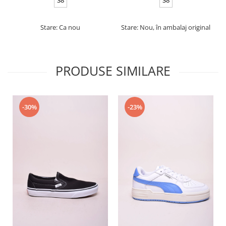
Stare: Ca nou
Stare: Nou, în ambalaj original
PRODUSE SIMILARE
-30%
-23%