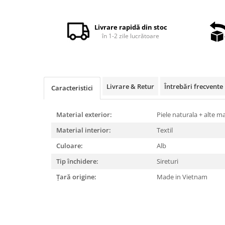
Distribuie
pe
Facebook
Livrare rapidă din stoc
în 1-2 zile lucrătoare
Livrare & Retur
Întrebări frecvente
Caracteristici
Material exterior:
Piele naturala + alte m
Material interior:
Textil
Culoare:
Alb
Tip închidere:
Sireturi
Țară origine:
Made in Vietnam