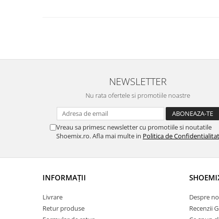
NEWSLETTER
Nu rata ofertele si promotiile noastre
Vreau sa primesc newsletter cu promotiile si noutatile
Shoemix.ro. Afla mai multe in
Politica de Confidentialita
INFORMAȚII
SHOEMI
Livrare
Despre no
Retur produse
Recenzii 