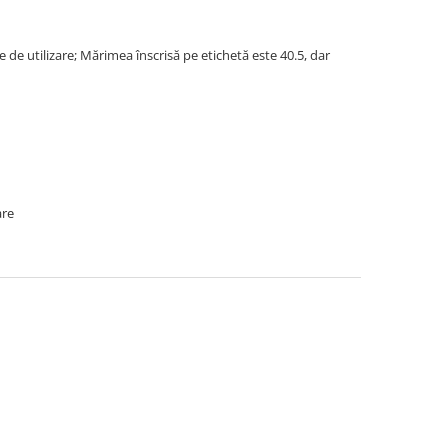
e de utilizare; Mărimea înscrisă pe etichetă este 40.5, dar
are