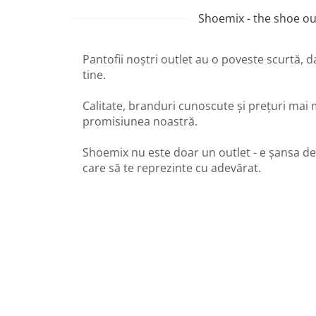
Shoemix - the shoe out
Pantofii noștri outlet au o poveste scurtă, 
tine.
Calitate, branduri cunoscute și prețuri mai 
promisiunea noastră.
Shoemix nu este doar un outlet - e șansa de
care să te reprezinte cu adevărat.