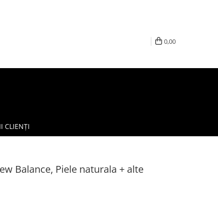
0,00
I CLIENȚI
w Balance, Piele naturala + alte