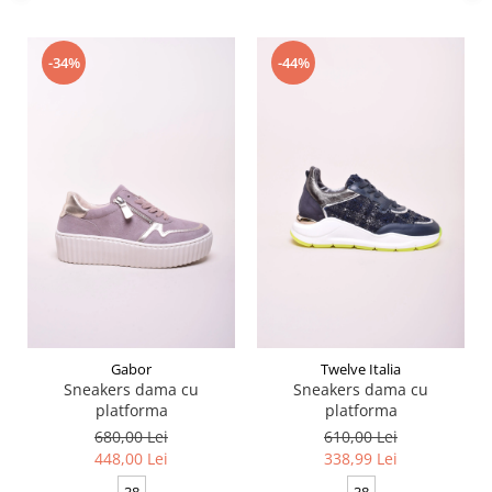
-34%
-44%
Gabor
Twelve Italia
Sneakers dama cu
Sneakers dama cu
platforma
platforma
680,00 Lei
610,00 Lei
448,00 Lei
338,99 Lei
38
38