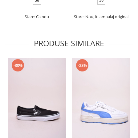
Stare: Ca nou
Stare: Nou, în ambalaj original
PRODUSE SIMILARE
-30%
-23%