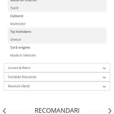
Textil
Culoare:
Multicolor
Tip închidere:
Sireturi
Țară origine:
Made in Vietnam
Livrare & Retur
Întrebări frecvente
Recenzii clienți
RECOMANDARI