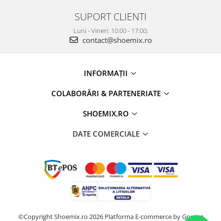
SUPORT CLIENTI
Luni - Vineri: 10:00 - 17:00;
contact@shoemix.ro
INFORMAȚII
COLABORĂRI & PARTENERIATE
SHOEMIX.RO
DATE COMERCIALE
©Copyright Shoemix.ro 2026
Platforma E-commerce by Gomag