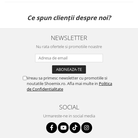
Ce spun clienții despre noi?
NEWSLETTER
Nu rata ofertele si promotiile noastre
Vreau sa primesc newsletter cu promotiile si
noutatile Shoemix.ro. Afla mai multe in
Politica
de Confidentialitate
SOCIAL
Urmareste-ne in social media