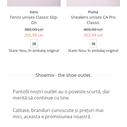
Vans
Puma
Tenisi unisex Classic Slip-
Sneakers unisex CA Pro
On
Classic
380,00 Lei
460,00 Lei
265,99 Lei
353,99 Lei
38
38
Stare: Nou, în ambalaj original
Stare: Nou, în ambalaj original
Shoemix - the shoe outlet.
Pantofii noștri outlet au o poveste scurtă, dar
merită să continue cu tine.
Calitate, branduri cunoscute și prețuri mai
mici, aceasta e promisiunea noastră.