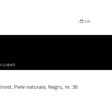
0,00
I CLIENȚI
set, Piele naturala, Negru, nr. 36