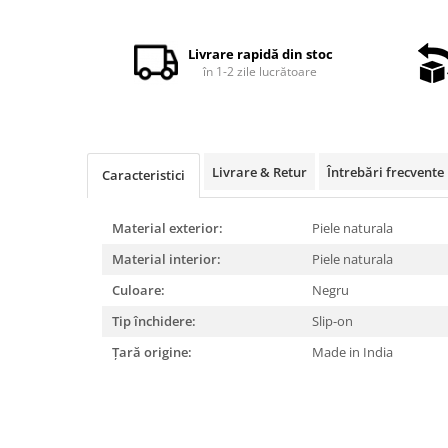
Distribuie
pe
Facebook
Livrare rapidă din stoc
în 1-2 zile lucrătoare
Livrare & Retur
Întrebări frecvente
Caracteristici
Material exterior:
Piele naturala
Material interior:
Piele naturala
Culoare:
Negru
Tip închidere:
Slip-on
Țară origine:
Made in India