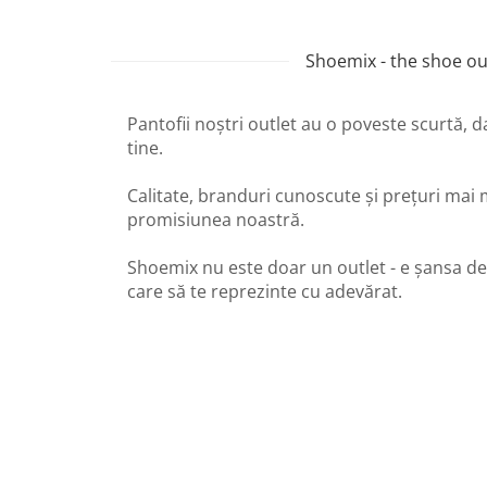
Shoemix - the shoe out
Pantofii noștri outlet au o poveste scurtă, 
tine.
Calitate, branduri cunoscute și prețuri mai 
promisiunea noastră.
Shoemix nu este doar un outlet - e șansa de
care să te reprezinte cu adevărat.