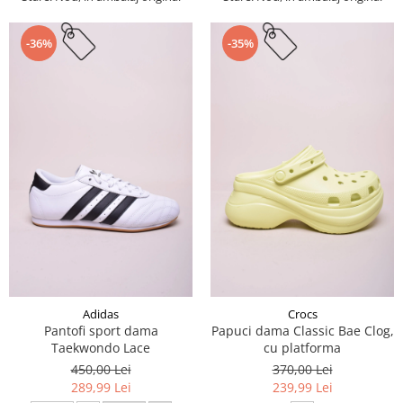
-36%
-35%
Adidas
Crocs
Pantofi sport dama
Papuci dama Classic Bae Clog,
Taekwondo Lace
cu platforma
450,00 Lei
370,00 Lei
289,99 Lei
239,99 Lei