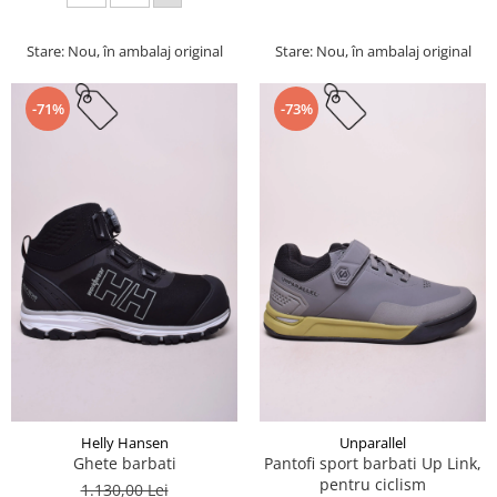
Stare: Nou, în ambalaj original
Stare: Nou, în ambalaj original
-71%
-73%
Helly Hansen
Unparallel
Ghete barbati
Pantofi sport barbati Up Link,
pentru ciclism
1.130,00 Lei