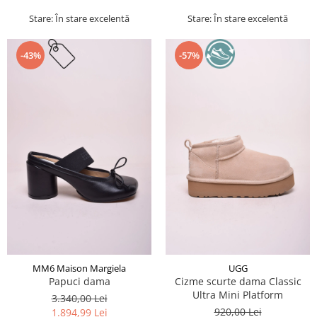
Stare: În stare excelentă
Stare: În stare excelentă
-43%
-57%
MM6 Maison Margiela
UGG
Papuci dama
Cizme scurte dama Classic
Ultra Mini Platform
3.340,00 Lei
920,00 Lei
1.894,99 Lei