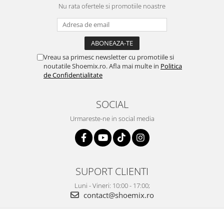
Nu rata ofertele si promotiile noastre
Vreau sa primesc newsletter cu promotiile si
noutatile Shoemix.ro. Afla mai multe in
Politica
de Confidentialitate
SOCIAL
Urmareste-ne in social media
SUPORT CLIENTI
Luni - Vineri: 10:00 - 17:00;
contact@shoemix.ro