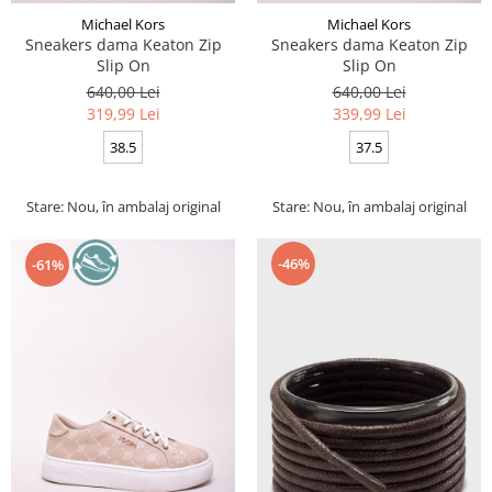
Michael Kors
Michael Kors
Sneakers dama Keaton Zip
Sneakers dama Keaton Zip
Slip On
Slip On
640,00 Lei
640,00 Lei
319,99 Lei
339,99 Lei
38.5
37.5
Stare: Nou, în ambalaj original
Stare: Nou, în ambalaj original
-46%
-61%