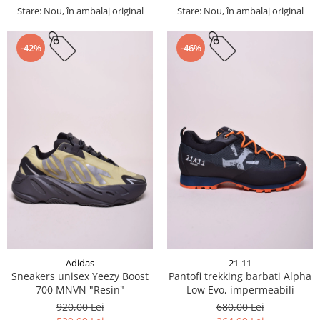
Stare: Nou, în ambalaj original
Stare: Nou, în ambalaj original
-42%
-46%
Adidas
21-11
Sneakers unisex Yeezy Boost
Pantofi trekking barbati Alpha
700 MNVN "Resin"
Low Evo, impermeabili
920,00 Lei
680,00 Lei