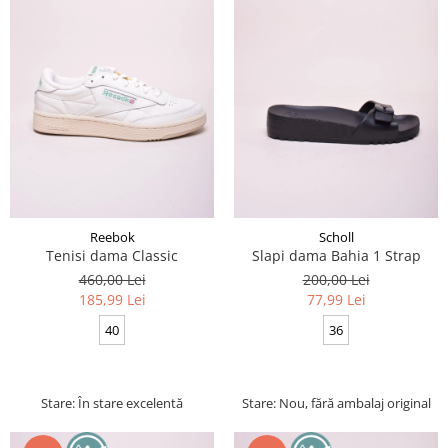
Reebok
Scholl
Tenisi dama Classic
Slapi dama Bahia 1 Strap
460,00 Lei
200,00 Lei
185,99 Lei
77,99 Lei
40
36
Stare: În stare excelentă
Stare: Nou, fără ambalaj original