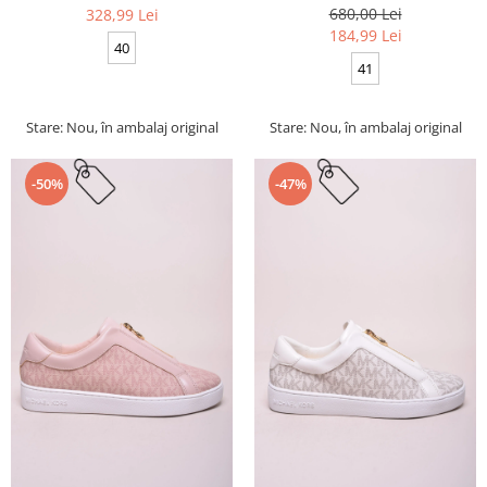
680,00 Lei
328,99 Lei
184,99 Lei
40
41
Stare: Nou, în ambalaj original
Stare: Nou, în ambalaj original
-50%
-47%