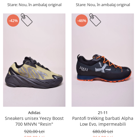
Stare: Nou, în ambalaj original
Stare: Nou, în ambalaj original
-42%
-46%
Adidas
21-11
Sneakers unisex Yeezy Boost
Pantofi trekking barbati Alpha
700 MNVN "Resin"
Low Evo, impermeabili
920,00 Lei
680,00 Lei