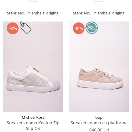
Stare: Nou, în ambalaj original
Stare: Nou, în ambalaj original
-47%
-61%
Michael Kors
Joop!
Sneakers dama Keaton Zip
Sneakers dama cu platforma
Slip On
640,00 Lei