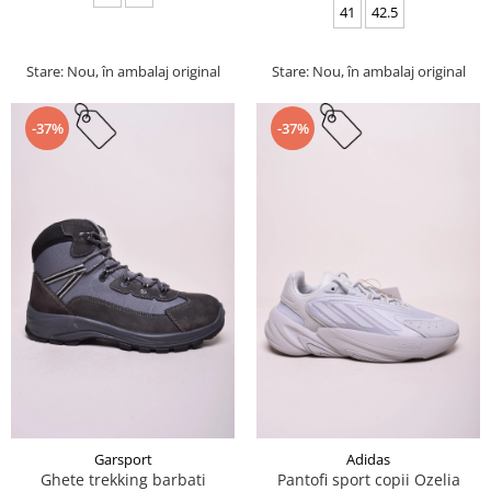
41
42.5
Stare: Nou, în ambalaj original
Stare: Nou, în ambalaj original
-37%
-37%
Garsport
Adidas
Ghete trekking barbati
Pantofi sport copii Ozelia