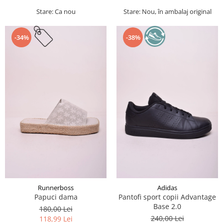
Stare: Ca nou
Stare: Nou, în ambalaj original
-34%
-38%
Runnerboss
Adidas
Papuci dama
Pantofi sport copii Advantage
Base 2.0
180,00 Lei
240,00 Lei
118,99 Lei