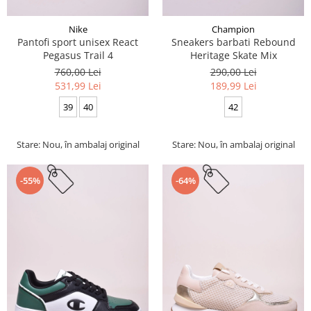
Nike
Champion
Pantofi sport unisex React
Sneakers barbati Rebound
Pegasus Trail 4
Heritage Skate Mix
760,00 Lei
290,00 Lei
531,99 Lei
189,99 Lei
39
40
42
Stare: Nou, în ambalaj original
Stare: Nou, în ambalaj original
-55%
-64%