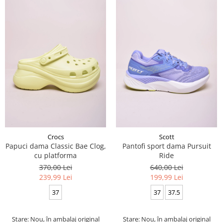
Crocs
Scott
Papuci dama Classic Bae Clog,
Pantofi sport dama Pursuit
cu platforma
Ride
370,00 Lei
640,00 Lei
239,99 Lei
199,99 Lei
37
37
37.5
Stare: Nou, în ambalaj original
Stare: Nou, în ambalaj original