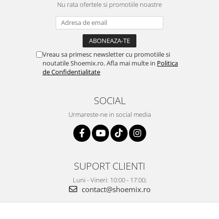
Nu rata ofertele si promotiile noastre
Vreau sa primesc newsletter cu promotiile si
noutatile Shoemix.ro. Afla mai multe in
Politica
de Confidentialitate
SOCIAL
Urmareste-ne in social media
SUPORT CLIENTI
Luni - Vineri: 10:00 - 17:00;
contact@shoemix.ro