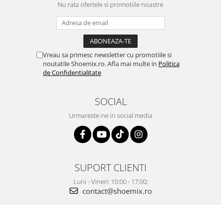
Nu rata ofertele si promotiile noastre
Vreau sa primesc newsletter cu promotiile si
noutatile Shoemix.ro. Afla mai multe in
Politica
de Confidentialitate
SOCIAL
Urmareste-ne in social media
SUPORT CLIENTI
Luni - Vineri: 10:00 - 17:00;
contact@shoemix.ro