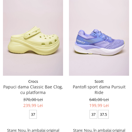
Crocs
Scott
Papuci dama Classic Bae Clog,
Pantofi sport dama Pursuit
cu platforma
Ride
370,00 Lei
640,00 Lei
239,99 Lei
199,99 Lei
37
37
37.5
Stare: Nou, în ambalaj original
Stare: Nou, în ambalaj original