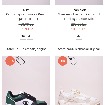
Nike
Champion
Pantofi sport unisex React
Sneakers barbati Rebound
Pegasus Trail 4
Heritage Skate Mix
760,00 Lei
290,00 Lei
531,99 Lei
189,99 Lei
39
40
42
Stare: Nou, în ambalaj original
Stare: Nou, în ambalaj original
-55%
-30%