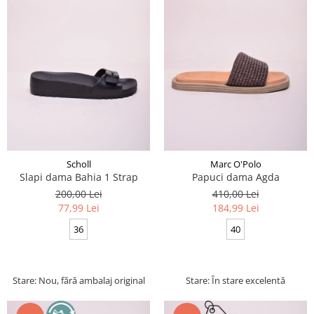
Scholl
Marc O'Polo
Slapi dama Bahia 1 Strap
Papuci dama Agda
200,00 Lei
410,00 Lei
77,99 Lei
184,99 Lei
36
40
Stare: Nou, fără ambalaj original
Stare: În stare excelentă