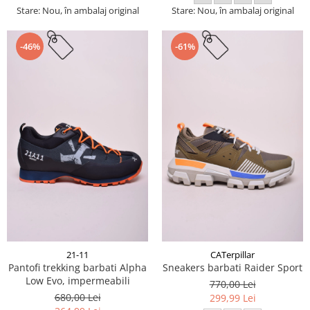
Stare: Nou, în ambalaj original
Stare: Nou, în ambalaj original
-46%
-61%
21-11
CATerpillar
Pantofi trekking barbati Alpha
Sneakers barbati Raider Sport
Low Evo, impermeabili
770,00 Lei
680,00 Lei
299,99 Lei