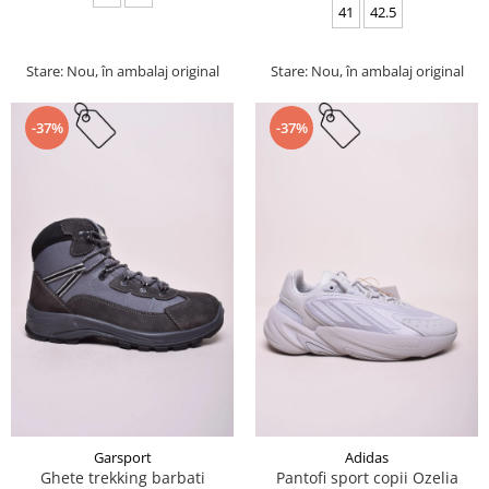
41
42.5
Stare: Nou, în ambalaj original
Stare: Nou, în ambalaj original
-37%
-37%
Garsport
Adidas
Ghete trekking barbati
Pantofi sport copii Ozelia