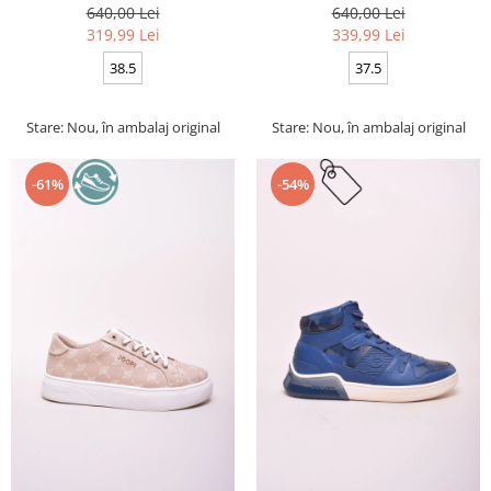
640,00 Lei
640,00 Lei
319,99 Lei
339,99 Lei
38.5
37.5
Stare: Nou, în ambalaj original
Stare: Nou, în ambalaj original
-61%
-54%