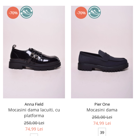
-70%
-70%
Anna Field
Pier One
Mocasini dama lacuiti, cu
Mocasini dama
platforma
250,00 Lei
250,00 Lei
74,99 Lei
74,99 Lei
39