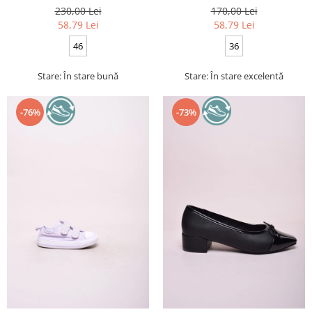
230,00 Lei
170,00 Lei
58,79 Lei
58,79 Lei
46
36
Stare: În stare bună
Stare: În stare excelentă
-76%
-73%