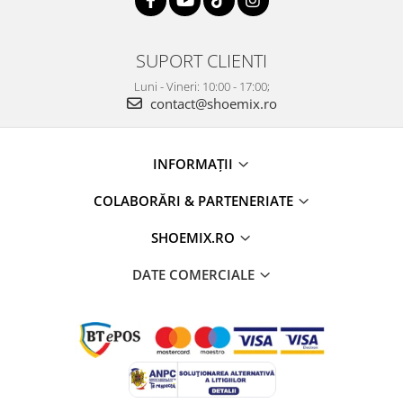
SUPORT CLIENTI
Luni - Vineri: 10:00 - 17:00;
contact@shoemix.ro
INFORMAȚII
COLABORĂRI & PARTENERIATE
SHOEMIX.RO
DATE COMERCIALE