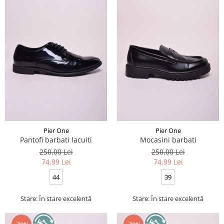
Pier One
Pier One
Pantofi barbati lacuiti
Mocasini barbati
250,00 Lei
250,00 Lei
74,99 Lei
74,99 Lei
44
39
Stare: În stare excelentă
Stare: În stare excelentă