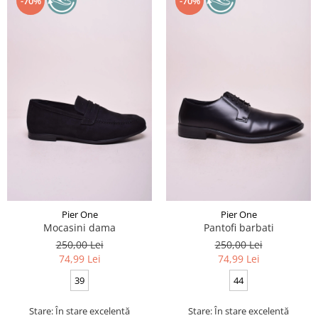
-70%
-70%
Pier One
Pier One
Mocasini dama
Pantofi barbati
250,00 Lei
250,00 Lei
74,99 Lei
74,99 Lei
39
44
Stare: În stare excelentă
Stare: În stare excelentă