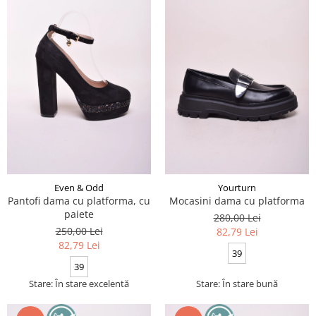
Even & Odd
Yourturn
Pantofi dama cu platforma, cu
Mocasini dama cu platforma
paiete
280,00 Lei
250,00 Lei
82,79 Lei
82,79 Lei
39
39
Stare: În stare excelentă
Stare: În stare bună