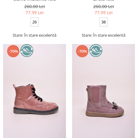
260,00 Lei
260,00 Lei
77,99 Lei
77,99 Lei
26
38
Stare: În stare excelentă
Stare: În stare excelentă
-70%
-70%