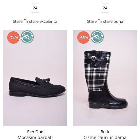
24
24
Stare: În stare excelentă
Stare: În stare bună
-74%
-65%
Pier One
Beck
Mocasini barbati
Cizme cauciuc dama