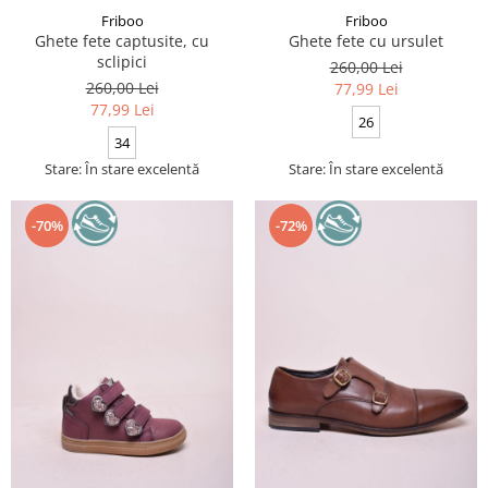
Friboo
Friboo
Ghete fete captusite, cu
Ghete fete cu ursulet
sclipici
260,00 Lei
260,00 Lei
77,99 Lei
77,99 Lei
26
34
Stare: În stare excelentă
Stare: În stare excelentă
-70%
-72%