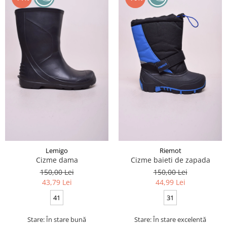
Lemigo
Riemot
Cizme dama
Cizme baieti de zapada
150,00 Lei
150,00 Lei
43,79 Lei
44,99 Lei
41
31
Stare: În stare bună
Stare: În stare excelentă