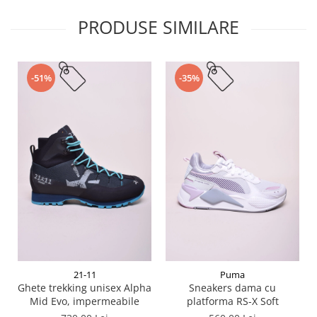
PRODUSE SIMILARE
-51%
-35%
21-11
Puma
Ghete trekking unisex Alpha
Sneakers dama cu
Mid Evo, impermeabile
platforma RS-X Soft