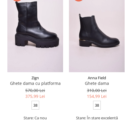
Zign
Anna Field
Ghete dama cu platforma
Ghete dama
570,00 Lei
310,00 Lei
375,99 Lei
154,99 Lei
38
38
Stare: Ca nou
Stare: În stare excelentă