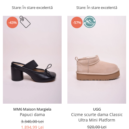
Stare: În stare excelentă
Stare: În stare excelentă
-43%
-57%
MM6 Maison Margiela
UGG
Papuci dama
Cizme scurte dama Classic
Ultra Mini Platform
3.340,00 Lei
920,00 Lei
1.894,99 Lei