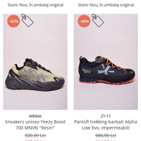
Stare: Nou, în ambalaj original
Stare: Nou, în ambalaj original
-42%
-46%
Adidas
21-11
Sneakers unisex Yeezy Boost
Pantofi trekking barbati Alpha
700 MNVN "Resin"
Low Evo, impermeabili
920,00 Lei
680,00 Lei