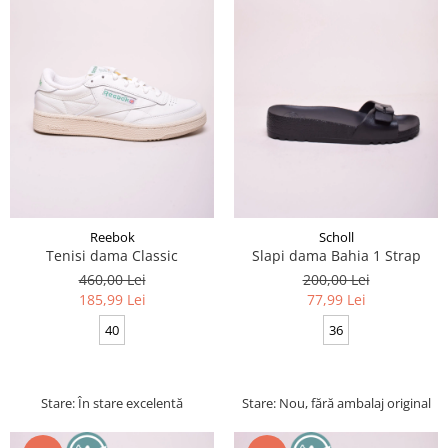
Reebok
Scholl
Tenisi dama Classic
Slapi dama Bahia 1 Strap
460,00 Lei
200,00 Lei
185,99 Lei
77,99 Lei
40
36
Stare: În stare excelentă
Stare: Nou, fără ambalaj original