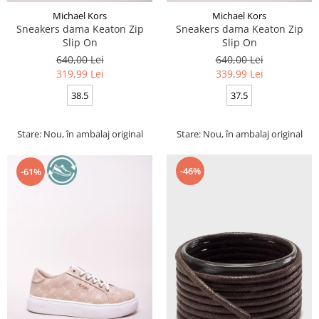
Michael Kors
Michael Kors
Sneakers dama Keaton Zip
Sneakers dama Keaton Zip
Slip On
Slip On
640,00 Lei
640,00 Lei
319,99 Lei
339,99 Lei
38.5
37.5
Stare: Nou, în ambalaj original
Stare: Nou, în ambalaj original
-46%
-61%