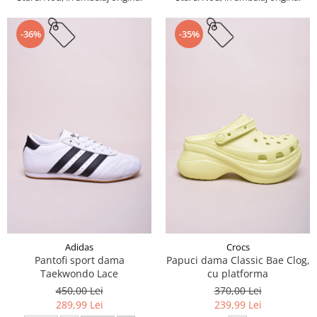
-36%
-35%
Adidas
Crocs
Pantofi sport dama
Papuci dama Classic Bae Clog,
Taekwondo Lace
cu platforma
450,00 Lei
370,00 Lei
289,99 Lei
239,99 Lei