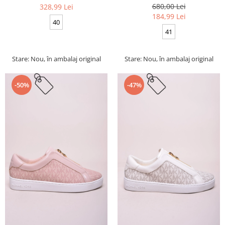
680,00 Lei
328,99 Lei
184,99 Lei
40
41
Stare: Nou, în ambalaj original
Stare: Nou, în ambalaj original
-50%
-47%