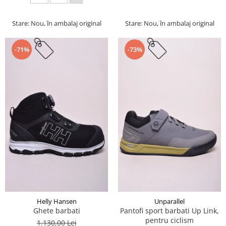
Stare: Nou, în ambalaj original
Stare: Nou, în ambalaj original
-71%
-73%
Helly Hansen
Unparallel
Ghete barbati
Pantofi sport barbati Up Link,
pentru ciclism
1.130,00 Lei