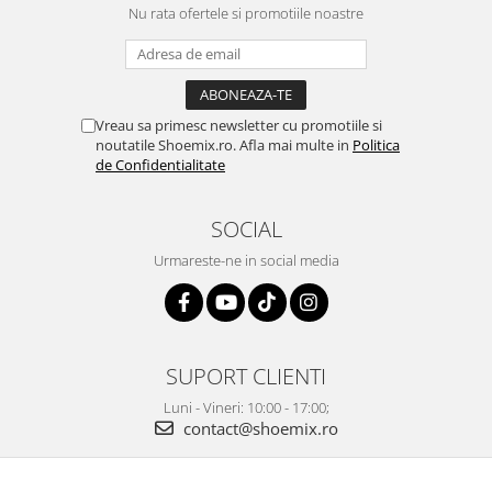
Nu rata ofertele si promotiile noastre
Vreau sa primesc newsletter cu promotiile si
noutatile Shoemix.ro. Afla mai multe in
Politica
de Confidentialitate
SOCIAL
Urmareste-ne in social media
SUPORT CLIENTI
Luni - Vineri: 10:00 - 17:00;
contact@shoemix.ro