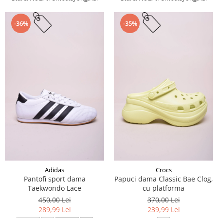
-36%
-35%
Adidas
Crocs
Pantofi sport dama
Papuci dama Classic Bae Clog,
Taekwondo Lace
cu platforma
450,00 Lei
370,00 Lei
289,99 Lei
239,99 Lei