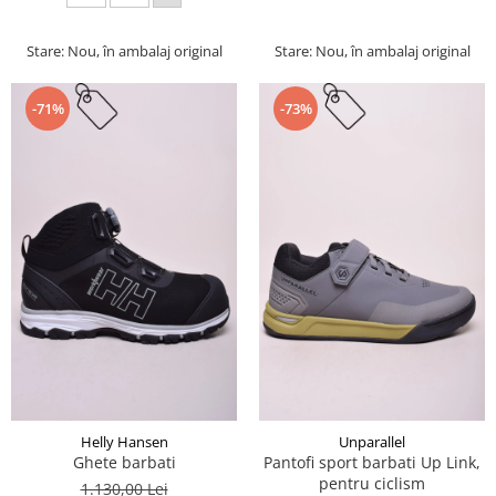
Stare: Nou, în ambalaj original
Stare: Nou, în ambalaj original
-71%
-73%
Helly Hansen
Unparallel
Ghete barbati
Pantofi sport barbati Up Link,
pentru ciclism
1.130,00 Lei