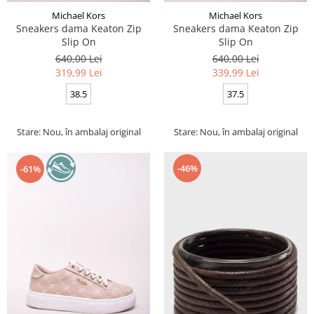
Michael Kors
Michael Kors
Sneakers dama Keaton Zip
Sneakers dama Keaton Zip
Slip On
Slip On
640,00 Lei
640,00 Lei
319,99 Lei
339,99 Lei
38.5
37.5
Stare: Nou, în ambalaj original
Stare: Nou, în ambalaj original
-46%
-61%