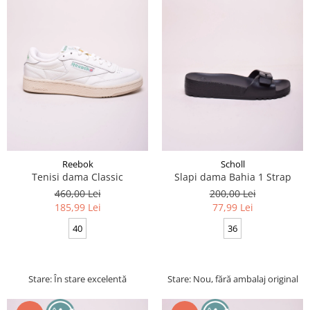
Reebok
Scholl
Tenisi dama Classic
Slapi dama Bahia 1 Strap
460,00 Lei
200,00 Lei
185,99 Lei
77,99 Lei
40
36
Stare: În stare excelentă
Stare: Nou, fără ambalaj original