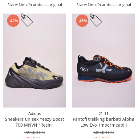
Stare: Nou, în ambalaj original
Stare: Nou, în ambalaj original
-42%
-46%
Adidas
21-11
Sneakers unisex Yeezy Boost
Pantofi trekking barbati Alpha
700 MNVN "Resin"
Low Evo, impermeabili
920,00 Lei
680,00 Lei