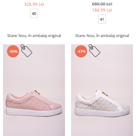
680,00 Lei
328,99 Lei
184,99 Lei
40
41
Stare: Nou, în ambalaj original
Stare: Nou, în ambalaj original
-50%
-47%