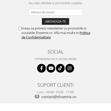
Nu rata ofertele si promotiile noastre
Vreau sa primesc newsletter cu promotiile si
noutatile Shoemix.ro. Afla mai multe in
Politica
de Confidentialitate
SOCIAL
Urmareste-ne in social media
SUPORT CLIENTI
Luni - Vineri: 10:00 - 17:00;
contact@shoemix.ro