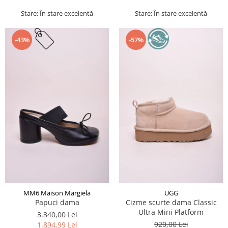
Stare: În stare excelentă
Stare: În stare excelentă
-43%
-57%
MM6 Maison Margiela
UGG
Papuci dama
Cizme scurte dama Classic
Ultra Mini Platform
3.340,00 Lei
920,00 Lei
1.894,99 Lei