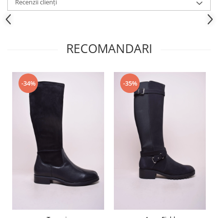
Recenzii clienți
RECOMANDARI
-34%
-35%