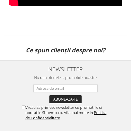
Ce spun clienții despre noi?
NEWSLETTER
Nu rata ofertele si promotiile noastre
Vreau sa primesc newsletter cu promotiile si
noutatile Shoemix.ro. Afla mai multe in
Politica
de Confidentialitate