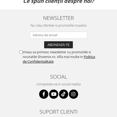
Ce spun clienții despre noi?
NEWSLETTER
Nu rata ofertele si promotiile noastre
Vreau sa primesc newsletter cu promotiile si
noutatile Shoemix.ro. Afla mai multe in
Politica
de Confidentialitate
SOCIAL
Urmareste-ne in social media
SUPORT CLIENTI