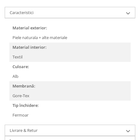
Caracteristici
Material exterior:
Piele naturala + alte materiale
Material interior:
Textil
Culoare:
Alb
Membrană:
Gore-Tex
Tip închidere:
Fermoar
Livrare & Retur