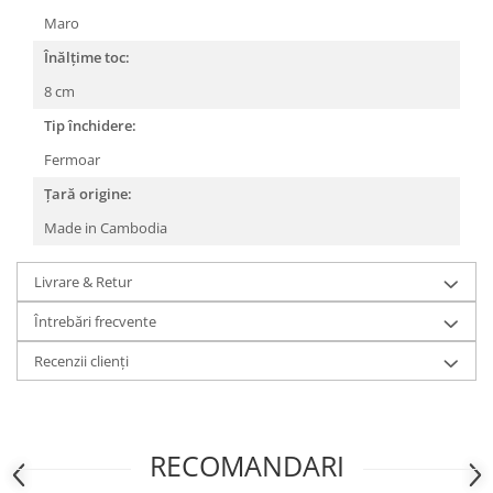
Maro
Înălțime toc:
8 cm
Tip închidere:
Fermoar
Țară origine:
Made in Cambodia
Livrare & Retur
Întrebări frecvente
Recenzii clienți
RECOMANDARI