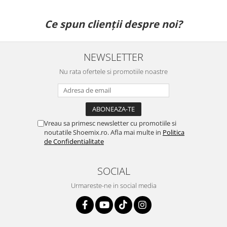
Ce spun clienții despre noi?
NEWSLETTER
Nu rata ofertele si promotiile noastre
Vreau sa primesc newsletter cu promotiile si
noutatile Shoemix.ro. Afla mai multe in
Politica
de Confidentialitate
SOCIAL
Urmareste-ne in social media