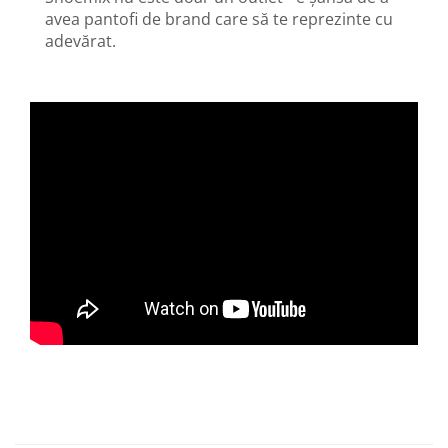
avea pantofi de brand care să te reprezinte cu
adevărat.