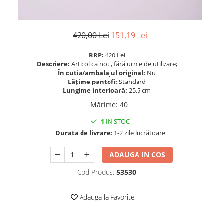
420,00 Lei
151,19 Lei
RRP:
420 Lei
Descriere:
Articol ca nou, fără urme de utilizare;
În cutia/ambalajul original:
Nu
Lățime pantofi:
Standard
Lungime interioară:
25.5 cm
Mărime
:
40
1
IN STOC
Durata de livrare:
1-2 zile lucrătoare
ADAUGA IN COS
Cod Produs:
53530
Adauga la Favorite