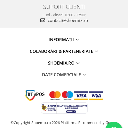
SUPORT CLIENTI
Luni - Vineri: 10:00 - 17:00;
contact@shoemix.ro
INFORMAȚII
COLABORĂRI & PARTENERIATE
SHOEMIX.RO
DATE COMERCIALE
©Copyright Shoemix.ro 2026
Platforma E-commerce by Gomag