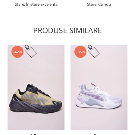
Stare: În stare excelentă
Stare: Ca nou
PRODUSE SIMILARE
-42%
-35%