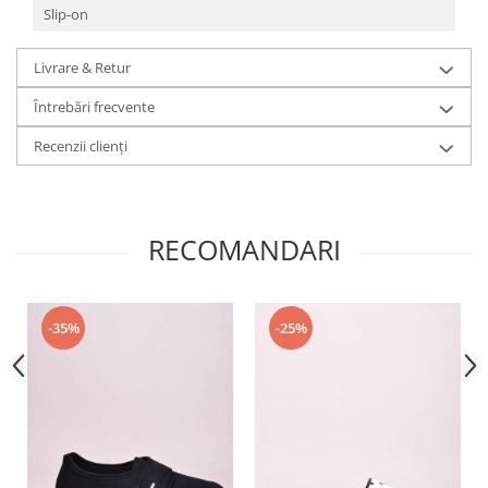
Slip-on
Livrare & Retur
Întrebări frecvente
Recenzii clienți
RECOMANDARI
-35%
-25%