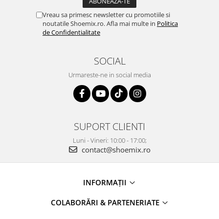
Vreau sa primesc newsletter cu promotiile si
noutatile Shoemix.ro. Afla mai multe in
Politica
de Confidentialitate
SOCIAL
Urmareste-ne in social media
SUPORT CLIENTI
Luni - Vineri: 10:00 - 17:00;
contact@shoemix.ro
INFORMAȚII
COLABORĂRI & PARTENERIATE