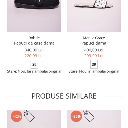
Rohde
Manila Grace
Papuci de casa dama
Papuci dama
340,00 Lei
400,00 Lei
220,99 Lei
299,99 Lei
39
39
Stare: Nou, fără ambalaj original
Stare: Nou, în ambalaj original
PRODUSE SIMILARE
-42%
-35%