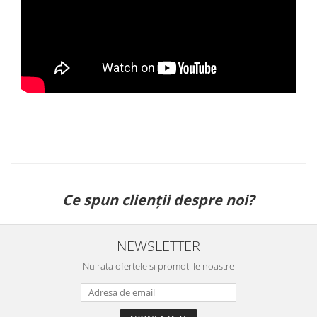
Ce spun clienții despre noi?
NEWSLETTER
Nu rata ofertele si promotiile noastre