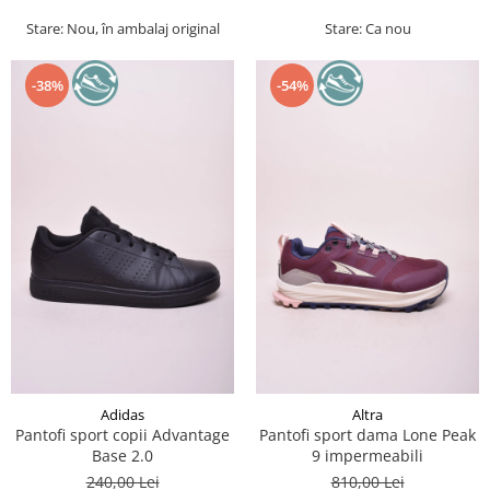
Stare: Nou, în ambalaj original
Stare: Ca nou
-38%
-54%
Adidas
Altra
Pantofi sport copii Advantage
Pantofi sport dama Lone Peak
Base 2.0
9 impermeabili
240,00 Lei
810,00 Lei