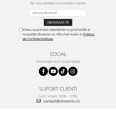
Nu rata ofertele si promotiile noastre
Vreau sa primesc newsletter cu promotiile si
noutatile Shoemix.ro. Afla mai multe in
Politica
de Confidentialitate
SOCIAL
Urmareste-ne in social media
SUPORT CLIENTI
Luni - Vineri: 10:00 - 17:00;
contact@shoemix.ro