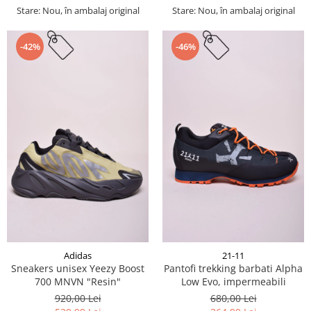
Stare: Nou, în ambalaj original
Stare: Nou, în ambalaj original
-42%
-46%
Adidas
21-11
Sneakers unisex Yeezy Boost
Pantofi trekking barbati Alpha
700 MNVN "Resin"
Low Evo, impermeabili
920,00 Lei
680,00 Lei