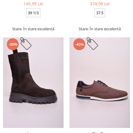
149,99 Lei
374,99 Lei
39 1/3
37.5
Stare: În stare excelentă
Stare: În stare excelentă
-30%
-40%