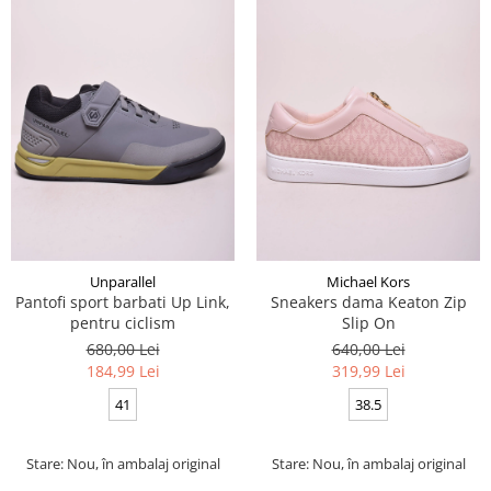
Unparallel
Michael Kors
Pantofi sport barbati Up Link,
Sneakers dama Keaton Zip
pentru ciclism
Slip On
680,00 Lei
640,00 Lei
184,99 Lei
319,99 Lei
41
38.5
Stare: Nou, în ambalaj original
Stare: Nou, în ambalaj original