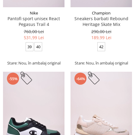
Nike
Champion
Pantofi sport unisex React
Sneakers barbati Rebound
Pegasus Trail 4
Heritage Skate Mix
760,00 Lei
290,00 Lei
531,99 Lei
189,99 Lei
39
40
42
Stare: Nou, în ambalaj original
Stare: Nou, în ambalaj original
-55%
-64%