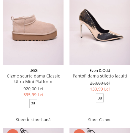
UGG
Even & Odd
Cizme scurte dama Classic
Pantofi dama stiletto lacuiti
Ultra Mini Platform
250,00 Lei
920,00 Lei
139,99 Lei
395,99 Lei
38
35
Stare: În stare bună
Stare: Ca nou