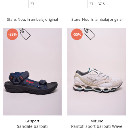
37
37
37.5
Stare: Nou, în ambalaj original
Stare: Nou, în ambalaj original
-33%
-55%
Grisport
Mizuno
Sandale barbati
Pantofi sport barbati Wave